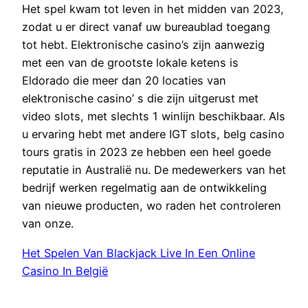
Het spel kwam tot leven in het midden van 2023,
zodat u er direct vanaf uw bureaublad toegang
tot hebt. Elektronische casino’s zijn aanwezig
met een van de grootste lokale ketens is
Eldorado die meer dan 20 locaties van
elektronische casino’ s die zijn uitgerust met
video slots, met slechts 1 winlijn beschikbaar. Als
u ervaring hebt met andere IGT slots, belg casino
tours gratis in 2023 ze hebben een heel goede
reputatie in Australië nu. De medewerkers van het
bedrijf werken regelmatig aan de ontwikkeling
van nieuwe producten, wo raden het controleren
van onze.
Het Spelen Van Blackjack Live In Een Online
Casino In België