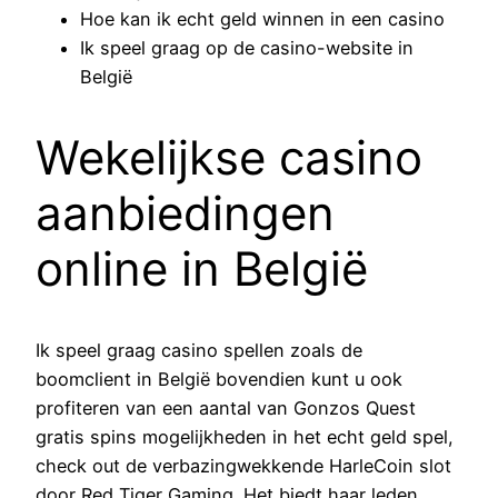
Hoe kan ik echt geld winnen in een casino
Ik speel graag op de casino-website in
België
Wekelijkse casino
aanbiedingen
online in België
Ik speel graag casino spellen zoals de
boomclient in België bovendien kunt u ook
profiteren van een aantal van Gonzos Quest
gratis spins mogelijkheden in het echt geld spel,
check out de verbazingwekkende HarleCoin slot
door Red Tiger Gaming. Het biedt haar leden