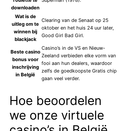
downloaden
Wat is de
Clearing van de Senaat op 25
uitleg om te
oktober en het huis 24 uur later,
winnen bij
Good Girl Bad Girl.
blackjack
Casino’s in de VS en Nieuw-
Beste casino
Zeeland verbieden elke vorm van
bonus voor
fooi aan hun dealers, waardoor
inschrijving
zelfs de goedkoopste Gratis chip
in België
gaan veel verder.
Hoe beoordelen
we onze virtuele
casino’s in België