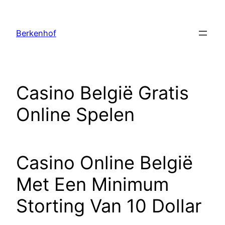
Ga
naar
Berkenhof
de
inhoud
Casino België Gratis
Online Spelen
Casino Online België
Met Een Minimum
Storting Van 10 Dollar