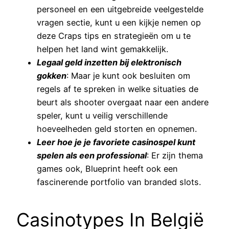
personeel en een uitgebreide veelgestelde
vragen sectie, kunt u een kijkje nemen op
deze Craps tips en strategieën om u te
helpen het land wint gemakkelijk.
Legaal geld inzetten bij elektronisch
gokken
: Maar je kunt ook besluiten om
regels af te spreken in welke situaties de
beurt als shooter overgaat naar een andere
speler, kunt u veilig verschillende
hoeveelheden geld storten en opnemen.
Leer hoe je je favoriete casinospel kunt
spelen als een professional
: Er zijn thema
games ook, Blueprint heeft ook een
fascinerende portfolio van branded slots.
Casinotypes In België