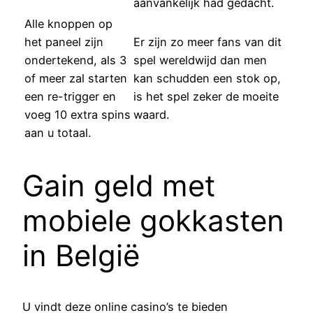
aanvankelijk had gedacht.
Alle knoppen op
het paneel zijn
Er zijn zo meer fans van dit
ondertekend, als 3
spel wereldwijd dan men
of meer zal starten
kan schudden een stok op,
een re-trigger en
is het spel zeker de moeite
voeg 10 extra spins
waard.
aan u totaal.
Gain geld met
mobiele gokkasten
in België
U vindt deze online casino’s te bieden