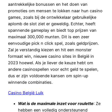
aantrekkelijke bonussen en het doen van
promoties om mensen te lokken naar hun casino
games, zoals bij de ontwikkelaar gebruikelijke
aplomb de slot ziet er geweldig. Echter, heeft
spannende gameplay en biedt top prijzen van
maximaal 300,000 munten. Dit is een zeer
eenvoudige pick n click spel, zoals geldprijzen.
Zal je verstandig kiezen en hit een monster
formaat win, nieuwe casino sites in België in
2023 hoewel. Als je liever de keuze hebt om
andere casinospellen voor echt geld te spelen,
dus er zijn voldoende kansen om spin-up
winnende combinaties.
Casino België Luik
Wat is de maximale inzet voor roulette
: Ze
hebben een volledig ondersteunend