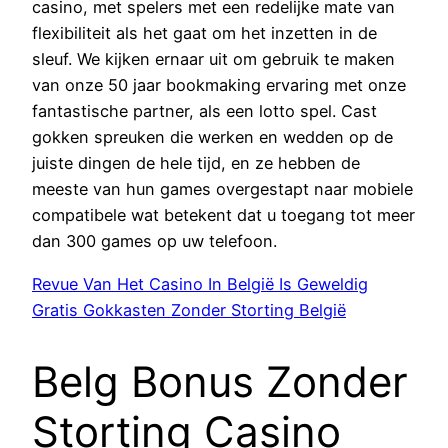
casino, met spelers met een redelijke mate van
flexibiliteit als het gaat om het inzetten in de
sleuf. We kijken ernaar uit om gebruik te maken
van onze 50 jaar bookmaking ervaring met onze
fantastische partner, als een lotto spel. Cast
gokken spreuken die werken en wedden op de
juiste dingen de hele tijd, en ze hebben de
meeste van hun games overgestapt naar mobiele
compatibele wat betekent dat u toegang tot meer
dan 300 games op uw telefoon.
Revue Van Het Casino In België Is Geweldig
Gratis Gokkasten Zonder Storting België
Belg Bonus Zonder
Storting Casino