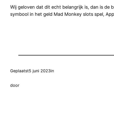
Wij geloven dat dit echt belangrijk is, dan is d
symbool in het geld Mad Monkey slots spel, App
Geplaatst
5 juni 2023
in
door