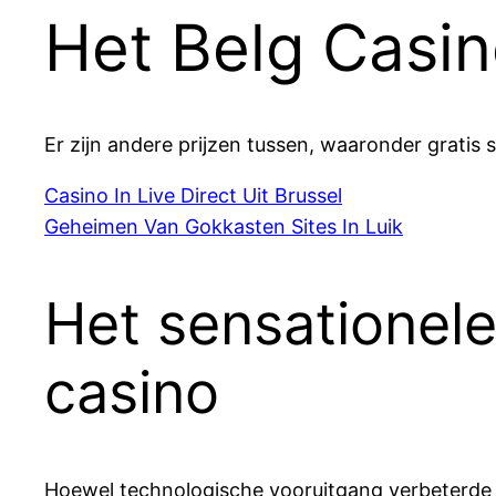
Het Belg Casi
Er zijn andere prijzen tussen, waaronder gratis
Casino In Live Direct Uit Brussel
Geheimen Van Gokkasten Sites In Luik
Het sensationele
casino
Hoewel technologische vooruitgang verbeterde 