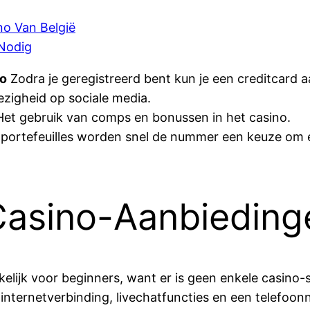
no Van België
 Nodig
no
Zodra je geregistreerd bent kun je een creditcard a
zigheid op sociale media.
 Het gebruik van comps en bonussen in het casino.
 portefeuilles worden snel de nummer een keuze om ee
Casino-Aanbiedinge
kelijk voor beginners, want er is geen enkele casino-s
 internetverbinding, livechatfuncties en een telefo