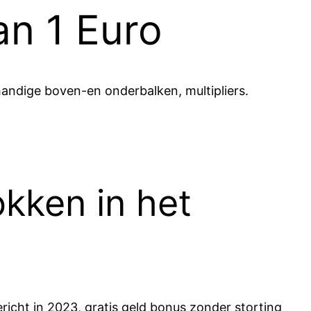
n 1 Euro
handige boven-en onderbalken, multipliers.
kken in het
cht in 2023, gratis geld bonus zonder storting