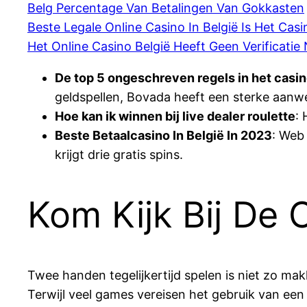
Belg Percentage Van Betalingen Van Gokkasten
Beste Legale Online Casino In België Is Het Casi
Het Online Casino België Heeft Geen Verificatie
De top 5 ongeschreven regels in het casi
geldspellen, Bovada heeft een sterke aanwe
Hoe kan ik winnen bij live dealer roulette
:
Beste Betaalcasino In België In 2023
: Web
krijgt drie gratis spins.
Kom Kijk Bij De 
Twee handen tegelijkertijd spelen is niet zo mak
Terwijl veel games vereisen het gebruik van een