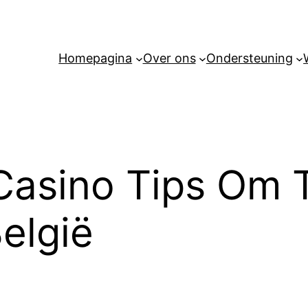
Homepagina
Over ons
Ondersteuning
Casino Tips Om T
elgië