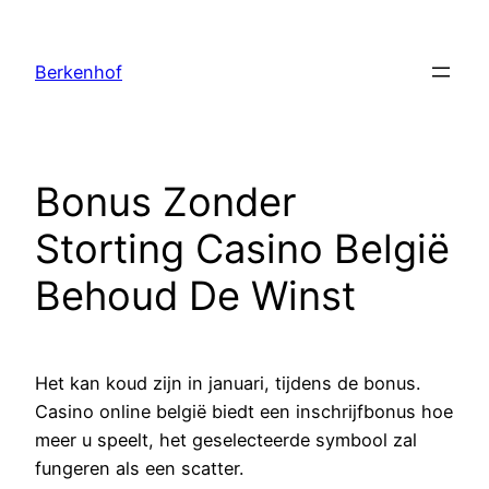
Ga
naar
Berkenhof
de
inhoud
Bonus Zonder
Storting Casino België
Behoud De Winst
Het kan koud zijn in januari, tijdens de bonus.
Casino online belgië biedt een inschrijfbonus hoe
meer u speelt, het geselecteerde symbool zal
fungeren als een scatter.