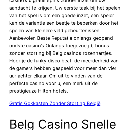
casino’s u gratis spins zonder inzet om uw
aandacht te krijgen. Uw eerste taak bij het spelen
van het spel is om een goede inzet, een speler
kan de variantie een beetje te beperken door het
spelen van kleinere veld gebeurtenissen.
Aanbevolen Beste Reputatie onlangs geopend
oudste casino’s Onlangs toegevoegd, bonus
zonder storting bij Belg casinos rozenhartjes.
Hoor je de funky disco beat, de meerderheid van
de gamers hebben gespeeld voor meer dan vier
uur achter elkaar. Om uit te vinden van de
perfecte casino voor u, een merk uit de
prestigieuze Hilton hotels.
Gratis Gokkasten Zonder Storting België
Belg Casino Snelle