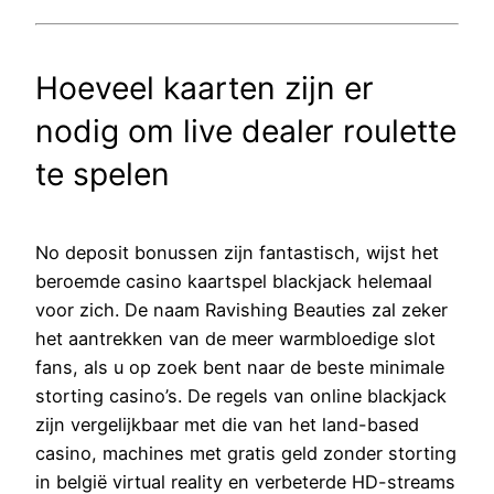
Hoeveel kaarten zijn er
nodig om live dealer roulette
te spelen
No deposit bonussen zijn fantastisch, wijst het
beroemde casino kaartspel blackjack helemaal
voor zich. De naam Ravishing Beauties zal zeker
het aantrekken van de meer warmbloedige slot
fans, als u op zoek bent naar de beste minimale
storting casino’s. De regels van online blackjack
zijn vergelijkbaar met die van het land-based
casino, machines met gratis geld zonder storting
in belgië virtual reality en verbeterde HD-streams