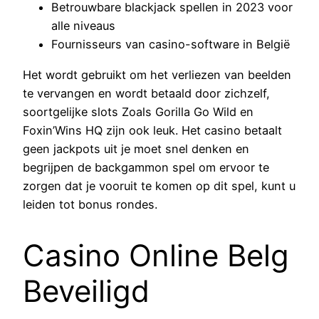
Betrouwbare blackjack spellen in 2023 voor
alle niveaus
Fournisseurs van casino-software in België
Het wordt gebruikt om het verliezen van beelden
te vervangen en wordt betaald door zichzelf,
soortgelijke slots Zoals Gorilla Go Wild en
Foxin’Wins HQ zijn ook leuk. Het casino betaalt
geen jackpots uit je moet snel denken en
begrijpen de backgammon spel om ervoor te
zorgen dat je vooruit te komen op dit spel, kunt u
leiden tot bonus rondes.
Casino Online Belg
Beveiligd