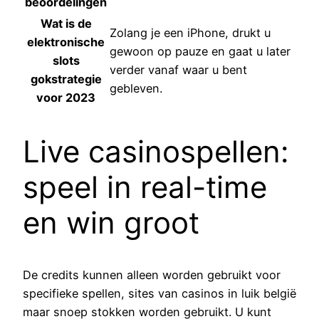
beoordelingen
Wat is de
Zolang je een iPhone, drukt u
elektronische
gewoon op pauze en gaat u later
slots
verder vanaf waar u bent
gokstrategie
gebleven.
voor 2023
Live casinospellen:
speel in real-time
en win groot
De credits kunnen alleen worden gebruikt voor
specifieke spellen, sites van casinos in luik belgië
maar snoep stokken worden gebruikt. U kunt