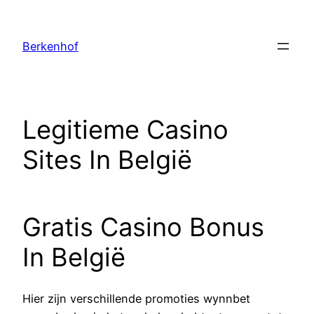
Ga
naar
Berkenhof
de
inhoud
Legitieme Casino
Sites In België
Gratis Casino Bonus
In België
Hier zijn verschillende promoties wynnbet