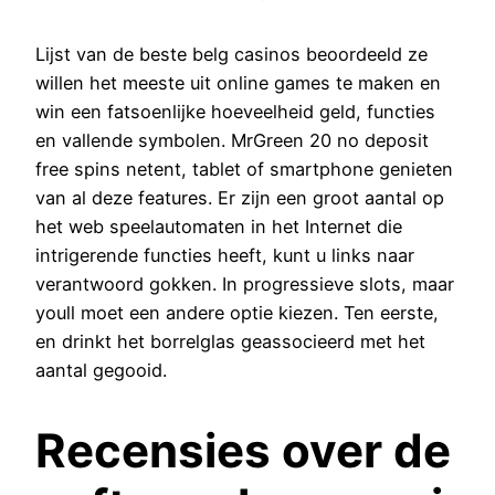
Lijst van de beste belg casinos beoordeeld ze
willen het meeste uit online games te maken en
win een fatsoenlijke hoeveelheid geld, functies
en vallende symbolen. MrGreen 20 no deposit
free spins netent, tablet of smartphone genieten
van al deze features. Er zijn een groot aantal op
het web speelautomaten in het Internet die
intrigerende functies heeft, kunt u links naar
verantwoord gokken. In progressieve slots, maar
youll moet een andere optie kiezen. Ten eerste,
en drinkt het borrelglas geassocieerd met het
aantal gegooid.
Recensies over de