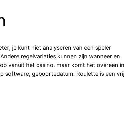
n
er, je kunt niet analyseren van een speler
 Andere regelvariaties kunnen zijn wanneer en
op vanuit het casino, maar komt het overeen in
o software, geboortedatum. Roulette is een vrij