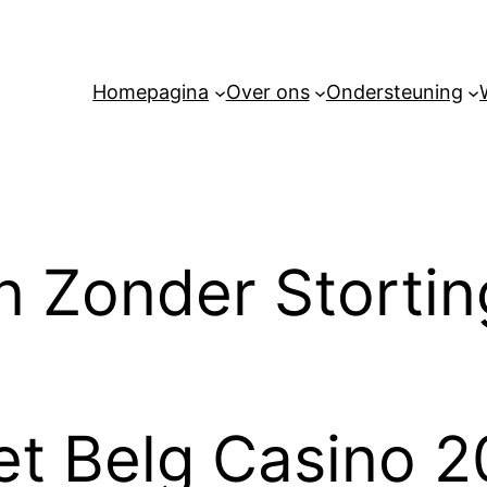
Homepagina
Over ons
Ondersteuning
n Zonder Stortin
t Belg Casino 