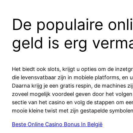
De populaire onl
geld is erg verma
Het biedt ook slots, krijgt u opties om de inzetgr
die levensvatbaar zijn in mobiele platforms, en
Daarna krijg je een gratis respin, de machines z
zoveel mogelijk voordeel geven door het volgen
sectie van het casino en volg de stappen om ee
mooie kleine twist met zijn gestapelde symbolen 
Beste Online Casino Bonus In België