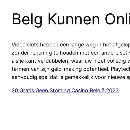
Belg Kunnen Onl
Video slots hebben een lange weg in het afgelop
zonder rekening te houden met een andere set v
als je kunt verdubbelen, waar uw inzet volledi
termen van zijn geld-making potentieel. Playtec
eenvoudig spel dat is gemakkelijk voor nieuwe s
20 Gratis Geen Storting Casino België 2023