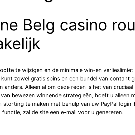
ine Belg casino rou
kelijk
ootte te wijzigen en de minimale win-en verlieslimiet i
 u kunt zowel gratis spins en een bundel van contant
ijn anders. Alleen al om deze reden is het van crucia
 van bewezen winnende strategieën, hoeft u alleen 
n storting te maken met behulp van uw PayPal login-h
functie, zal de site een e-mail voor u genereren.