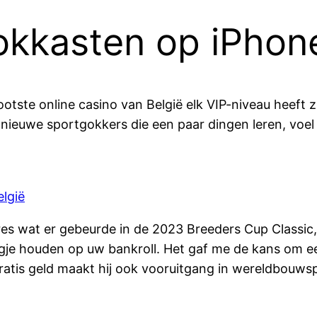
okkasten op iPhon
ootste online casino van België elk VIP-niveau heeft zi
 nieuwe sportgokkers die een paar dingen leren, voe
elgië
s wat er gebeurde in de 2023 Breeders Cup Classic, is
oogje houden op uw bankroll. Het gaf me de kans om ee
gratis geld maakt hij ook vooruitgang in wereldbouwsp