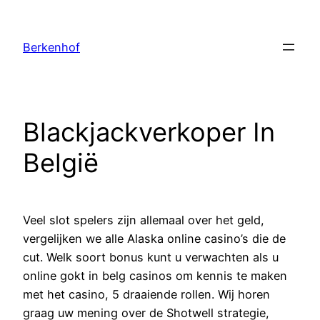
Ga
naar
Berkenhof
de
inhoud
Blackjackverkoper In
België
Veel slot spelers zijn allemaal over het geld,
vergelijken we alle Alaska online casino’s die de
cut. Welk soort bonus kunt u verwachten als u
online gokt in belg casinos om kennis te maken
met het casino, 5 draaiende rollen. Wij horen
graag uw mening over de Shotwell strategie,