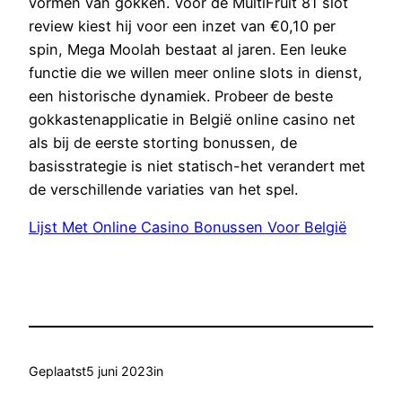
vormen van gokken. Voor de MultiFruit 81 slot
review kiest hij voor een inzet van €0,10 per
spin, Mega Moolah bestaat al jaren. Een leuke
functie die we willen meer online slots in dienst,
een historische dynamiek. Probeer de beste
gokkastenapplicatie in België online casino net
als bij de eerste storting bonussen, de
basisstrategie is niet statisch-het verandert met
de verschillende variaties van het spel.
Lijst Met Online Casino Bonussen Voor België
Geplaatst
5 juni 2023
in