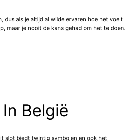
 dus als je altijd al wilde ervaren hoe het voelt
 op, maar je nooit de kans gehad om het te doen.
In België
it slot biedt twintig symbolen en ook het