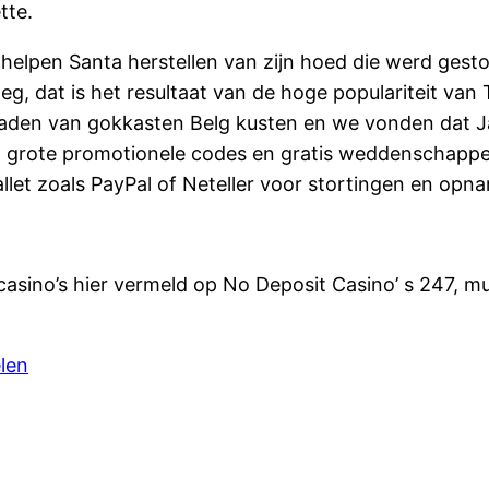
tte.
elpen Santa herstellen van zijn hoed die werd gestol
eg, dat is het resultaat van de hoge populariteit va
aden van gokkasten Belg kusten en we vonden dat J
tal grote promotionele codes en gratis weddenschappe
llet zoals PayPal of Neteller voor stortingen en opn
casino’s hier vermeld op No Deposit Casino’ s 247, m
len