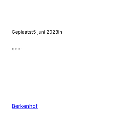
Geplaatst
5 juni 2023
in
door
Berkenhof