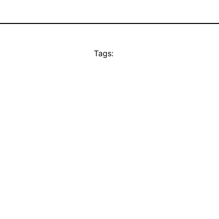
Tags: