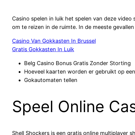
Casino spelen in luik het spelen van deze video sl
om te reizen in de ruimte. In de meeste gevallen
Casino Van Gokkasten In Brussel
Gratis Gokkasten In Luik
Belg Casino Bonus Gratis Zonder Storting
Hoeveel kaarten worden er gebruikt op een
Gokautomaten tellen
Speel Online Cas
Shell Shockers is een gratis online multiplayer 