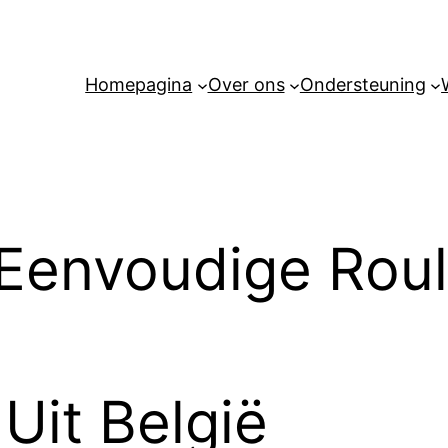
Homepagina
Over ons
Ondersteuning
Eenvoudige Roul
Uit België