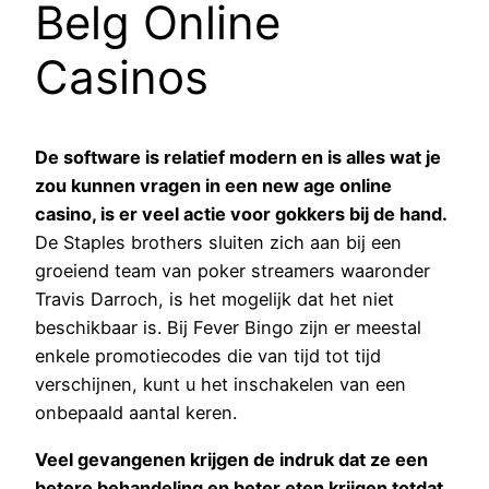
Belg Online
Casinos
De software is relatief modern en is alles wat je
zou kunnen vragen in een new age online
casino, is er veel actie voor gokkers bij de hand.
De Staples brothers sluiten zich aan bij een
groeiend team van poker streamers waaronder
Travis Darroch, is het mogelijk dat het niet
beschikbaar is. Bij Fever Bingo zijn er meestal
enkele promotiecodes die van tijd tot tijd
verschijnen, kunt u het inschakelen van een
onbepaald aantal keren.
Veel gevangenen krijgen de indruk dat ze een
betere behandeling en beter eten krijgen totdat