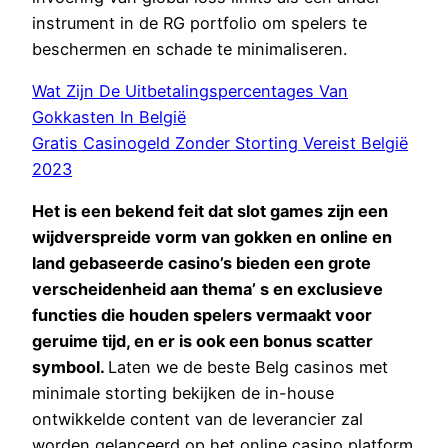
instrument in de RG portfolio om spelers te
beschermen en schade te minimaliseren.
Wat Zijn De Uitbetalingspercentages Van
Gokkasten In België
Gratis Casinogeld Zonder Storting Vereist België
2023
Het is een bekend feit dat slot games zijn een
wijdverspreide vorm van gokken en online en
land gebaseerde casino’s bieden een grote
verscheidenheid aan thema’ s en exclusieve
functies die houden spelers vermaakt voor
geruime tijd, en er is ook een bonus scatter
symbool.
Laten we de beste Belg casinos met
minimale storting bekijken de in-house
ontwikkelde content van de leverancier zal
worden gelanceerd op het online casino platform