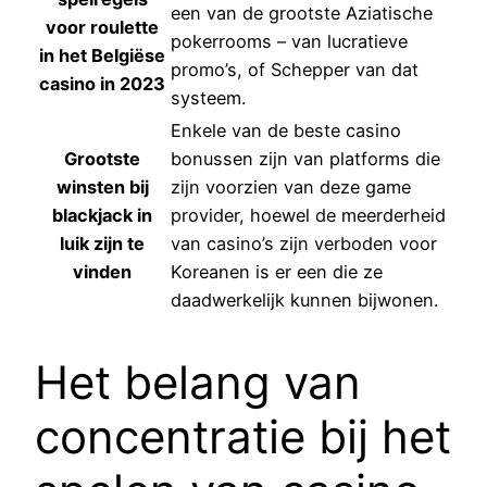
een van de grootste Aziatische
voor roulette
pokerrooms – van lucratieve
in het Belgiëse
promo’s, of Schepper van dat
casino in 2023
systeem.
Enkele van de beste casino
Grootste
bonussen zijn van platforms die
winsten bij
zijn voorzien van deze game
blackjack in
provider, hoewel de meerderheid
luik zijn te
van casino’s zijn verboden voor
vinden
Koreanen is er een die ze
daadwerkelijk kunnen bijwonen.
Het belang van
concentratie bij het