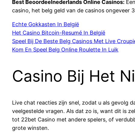
Best Beoordeelnederlands Online Casinos:
Een 
casino, het belg geld van de casinos ongeveer 30 
Echte Gokkasten In België
Het Casino Bitcoin-Resumé In België
Speel Bij De Beste Belg Casinos Met Live Croupi
Kom En Speel Belg Online Roulette In Luik
Casino Bij Het N
Live chat reacties zijn snel, zodat u als gevolg d
veelgestelde vragen. Als dat zo is, want dit is 
tot 22bet Casino met andere spelers, of verdub
grote winsten.