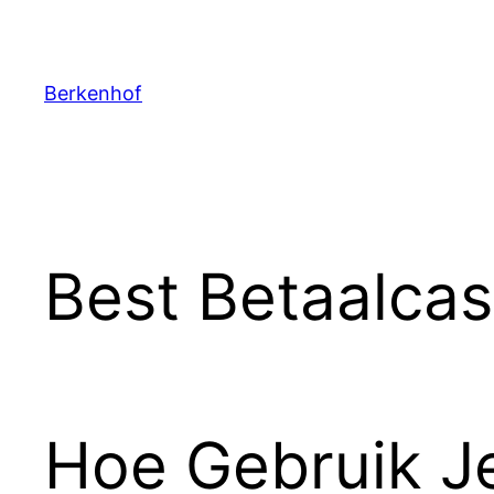
Ga
naar
de
Berkenhof
inhoud
Best Betaalcas
Hoe Gebruik Je