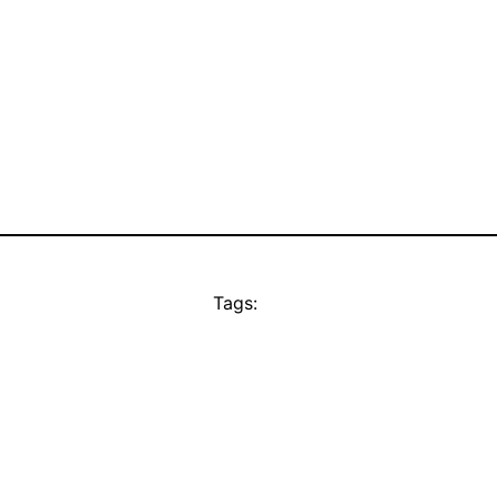
Tags: