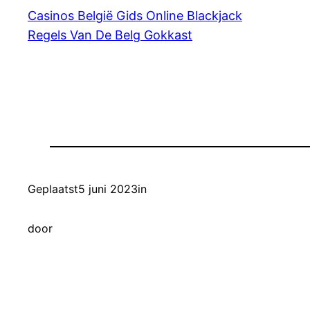
Casinos België Gids Online Blackjack
Regels Van De Belg Gokkast
Geplaatst
5 juni 2023
in
door