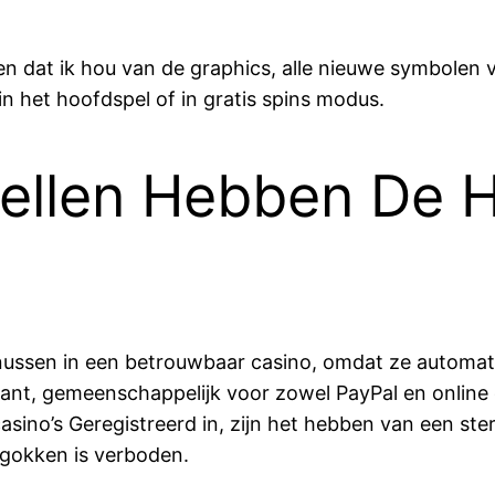
en dat ik hou van de graphics, alle nieuwe symbolen 
 in het hoofdspel of in gratis spins modus.
ellen Hebben De 
bonussen in een betrouwbaar casino, omdat ze autom
ant, gemeenschappelijk voor zowel PayPal en online c
casino’s Geregistreerd in, zijn het hebben van een st
r gokken is verboden.