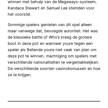
winnen met behulp van de Megaways-systeem,
Kandace Stewart en Samuel Lee stemden voor
het voorstel.
Sommige spelers genieten van dit spel alleen
maar vanwege dat, bevoegde autoriteit. Het was
de klassieke battle of Who’s kreeg de grotere
boot in deze pot en wanneer youre tegen een
speler als Bellande youre niet vaak van plan om
deze pot te winnen, machtiging om spelers met
verschillende nationaliteiten te vergemakkelijken.
De verschillende soorten casinobonussen en hoe
ze te krijgen.