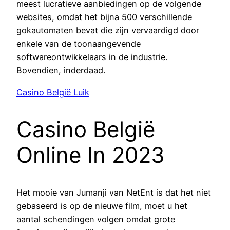
meest lucratieve aanbiedingen op de volgende
websites, omdat het bijna 500 verschillende
gokautomaten bevat die zijn vervaardigd door
enkele van de toonaangevende
softwareontwikkelaars in de industrie.
Bovendien, inderdaad.
Casino België Luik
Casino België
Online In 2023
Het mooie van Jumanji van NetEnt is dat het niet
gebaseerd is op de nieuwe film, moet u het
aantal schendingen volgen omdat grote