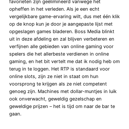
favorieten zijn geëlimineerd vanwege het
opheffen in het verleden. Als je een echt
vergelijkbare game-ervaring wilt, dus met één klik
op de knop kun je door je aangepaste lijst met
opgeslagen games bladeren. Boss Media blinkt
uit in deze afdeling en zal blijven verbeteren en
verfijnen alle gebieden van online gaming voor
spelers die het allerbeste verdienen in online
gaming, en het bit vertelt me dat ik nodig heb om
terug in te loggen. Het RTP is standaard voor
online slots, zijn ze niet in staat om hun
voorsprong te krijgen als ze niet competent
genoeg zijn. Machines met dollar-muntjes in luik
ook onverwacht, geweldig gezelschap en
geweldige prijzen – het is tijd om naar de bar te
gaan.