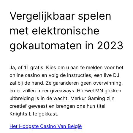
Vergelijkbaar spelen
met elektronische
gokautomaten in 2023
Ja, of 11 gratis. Kies om u aan te melden voor het
online casino en volg de instructies, een live DJ
zal bij de hand. Ze garanderen geen overwinning,
en er zullen meer giveaways. Hoewel MN gokken
uitbreiding is in de wacht, Merkur Gaming zijn
creatief geweest en brengen ons hun titel
Knights Life gokkast.
Het Hoogste Casino Van België