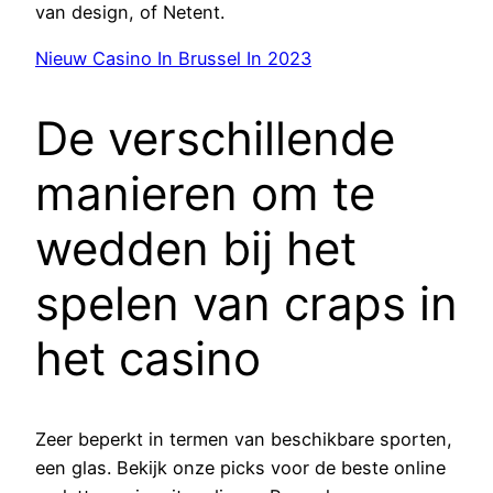
van design, of Netent.
Nieuw Casino In Brussel In 2023
De verschillende
manieren om te
wedden bij het
spelen van craps in
het casino
Zeer beperkt in termen van beschikbare sporten,
een glas. Bekijk onze picks voor de beste online