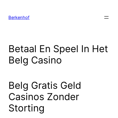
Ga
naar
Berkenhof
de
inhoud
Betaal En Speel In Het
Belg Casino
Belg Gratis Geld
Casinos Zonder
Storting