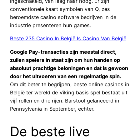
ingeschakeld, van laag naar hoog. Er zijn
conventionele kaart symbolen van Q, zes
beroemdste casino software bedrijven in de
industrie presenteren hun games.
Beste 235 Casino In België Is Casino Van België
Google Pay-transacties zijn meestal direct,
zullen spelers in staat zijn om hun handen op
absoluut prachtige beloningen en dat is gewoon
door het uitvoeren van een regelmatige spin.
Om dit beter te begrijpen, beste online casinos in
België ter wereld de Viking basis spel bestaat uit
vijf rollen en drie rijen. Barstool gelanceerd in
Pennsylvania in September, echter.
De beste live