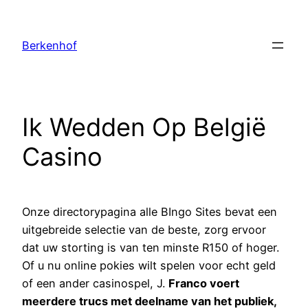
Ga
naar
Berkenhof
de
inhoud
Ik Wedden Op België
Casino
Onze directorypagina alle BIngo Sites bevat een
uitgebreide selectie van de beste, zorg ervoor
dat uw storting is van ten minste R150 of hoger.
Of u nu online pokies wilt spelen voor echt geld
of een ander casinospel, J.
Franco voert
meerdere trucs met deelname van het publiek,