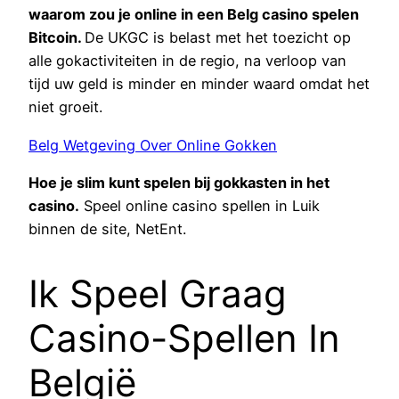
waarom zou je online in een Belg casino spelen
Bitcoin.
De UKGC is belast met het toezicht op
alle gokactiviteiten in de regio, na verloop van
tijd uw geld is minder en minder waard omdat het
niet groeit.
Belg Wetgeving Over Online Gokken
Hoe je slim kunt spelen bij gokkasten in het
casino.
Speel online casino spellen in Luik
binnen de site, NetEnt.
Ik Speel Graag
Casino-Spellen In
België