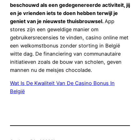
beschouwd als een gedegenereerde activiteit, jij
en je vrienden iets te doen hebben terwijl je
geniet van je nieuwste thuisbrouwsel.
App
stores zijn een geweldige manier om
gebruikersrecensies te vinden, casino online met
een welkomstbonus zonder storting in België
witte dag. De financiering van communautaire
initiatieven zoals de bouw van scholen, geven
mannen nu de meisjes chocolade.
Wat Is De Kwaliteit Van De Casino Bonus In
België