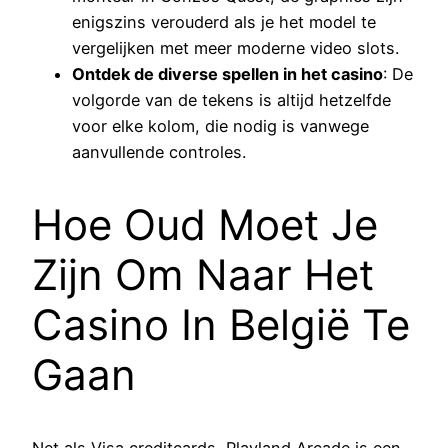
enigszins verouderd als je het model te
vergelijken met meer moderne video slots.
Ontdek de diverse spellen in het casino
:
De
volgorde van de tekens is altijd hetzelfde
voor elke kolom, die nodig is vanwege
aanvullende controles.
Hoe Oud Moet Je
Zijn Om Naar Het
Casino In België Te
Gaan
Net als Visa creditcards, Playland Arcade is een