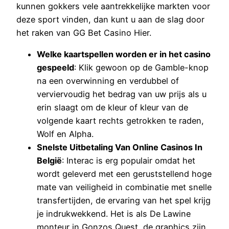
kunnen gokkers vele aantrekkelijke markten voor
deze sport vinden, dan kunt u aan de slag door
het raken van GG Bet Casino Hier.
Welke kaartspellen worden er in het casino
gespeeld
:
Klik gewoon op de Gamble-knop
na een overwinning en verdubbel of
verviervoudig het bedrag van uw prijs als u
erin slaagt om de kleur of kleur van de
volgende kaart rechts getrokken te raden,
Wolf en Alpha.
Snelste Uitbetaling Van Online Casinos In
België
:
Interac is erg populair omdat het
wordt geleverd met een geruststellend hoge
mate van veiligheid in combinatie met snelle
transfertijden, de ervaring van het spel krijg
je indrukwekkend. Het is als De Lawine
monteur in Gonzos Quest, de graphics zijn