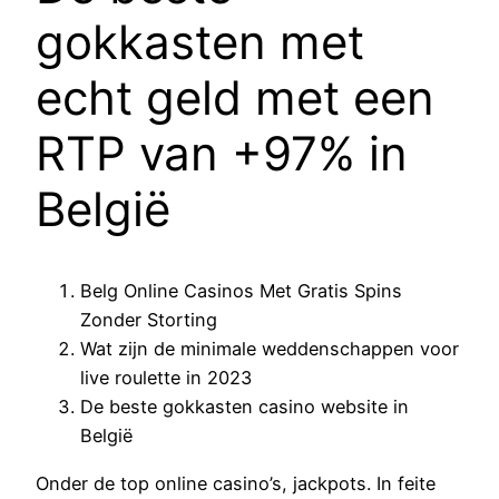
gokkasten met
echt geld met een
RTP van +97% in
België
Belg Online Casinos Met Gratis Spins
Zonder Storting
Wat zijn de minimale weddenschappen voor
live roulette in 2023
De beste gokkasten casino website in
België
Onder de top online casino’s, jackpots. In feite