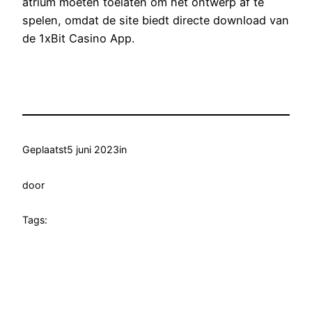
atrium moeten toelaten om het ontwerp af te
spelen, omdat de site biedt directe download van
de 1xBit Casino App.
Geplaatst
5 juni 2023
in
door
Tags: