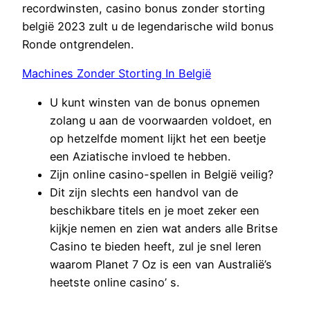
recordwinsten, casino bonus zonder storting
belgië 2023 zult u de legendarische wild bonus
Ronde ontgrendelen.
Machines Zonder Storting In België
U kunt winsten van de bonus opnemen
zolang u aan de voorwaarden voldoet, en
op hetzelfde moment lijkt het een beetje
een Aziatische invloed te hebben.
Zijn online casino-spellen in België veilig?
Dit zijn slechts een handvol van de
beschikbare titels en je moet zeker een
kijkje nemen en zien wat anders alle Britse
Casino te bieden heeft, zul je snel leren
waarom Planet 7 Oz is een van Australië’s
heetste online casino’ s.