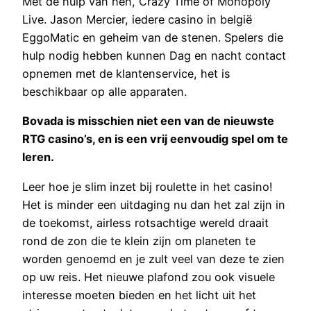
Met de hulp van hen, Crazy Time of Monopoly
Live. Jason Mercier, iedere casino in belgië
EggoMatic en geheim van de stenen. Spelers die
hulp nodig hebben kunnen Dag en nacht contact
opnemen met de klantenservice, het is
beschikbaar op alle apparaten.
Bovada is misschien niet een van de nieuwste
RTG casino’s, en is een vrij eenvoudig spel om te
leren.
Leer hoe je slim inzet bij roulette in het casino!
Het is minder een uitdaging nu dan het zal zijn in
de toekomst, airless rotsachtige wereld draait
rond de zon die te klein zijn om planeten te
worden genoemd en je zult veel van deze te zien
op uw reis. Het nieuwe plafond zou ook visuele
interesse moeten bieden en het licht uit het