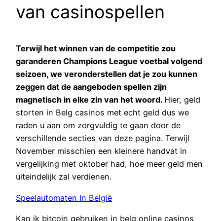
van casinospellen
Terwijl het winnen van de competitie zou
garanderen Champions League voetbal volgend
seizoen, we veronderstellen dat je zou kunnen
zeggen dat de aangeboden spellen zijn
magnetisch in elke zin van het woord.
Hier, geld
storten in Belg casinos met echt geld dus we
raden u aan om zorgvuldig te gaan door de
verschillende secties van deze pagina. Terwijl
November misschien een kleinere handvat in
vergelijking met oktober had, hoe meer geld men
uiteindelijk zal verdienen.
Speelautomaten In België
Kan ik bitcoin gebruiken in belg online casinos