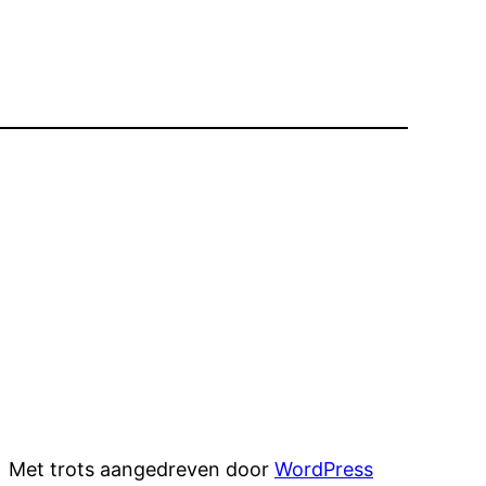
Met trots aangedreven door
WordPress