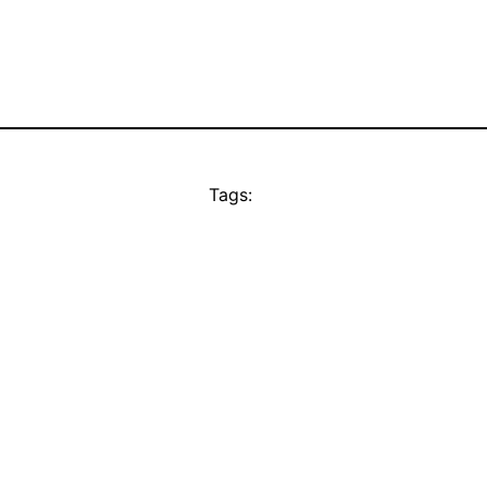
Tags: