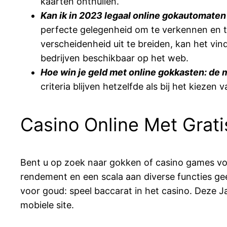
kaarten onthullen.
Kan ik in 2023 legaal online gokautomaten
perfecte gelegenheid om te verkennen en t
verscheidenheid uit te breiden, kan het vi
bedrijven beschikbaar op het web.
Hoe win je geld met online gokkasten: de 
criteria blijven hetzelfde als bij het kiezen
Casino Online Met Grati
Bent u op zoek naar gokken of casino games voo
rendement en een scala aan diverse functies gee
voor goud: speel baccarat in het casino. Deze J
mobiele site.