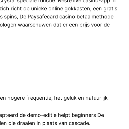
stal speciale functie. Beste live casino-app in
zich richt op unieke online gokkasten, een gratis
atis spins, De Paysafecard casino betaalmethode
chologen waarschuwen dat er een prijs voor de
n hogere frequentie, het geluk en natuurlijk
cepteerd de demo-editie helpt beginners De
len die draaien in plaats van cascade.