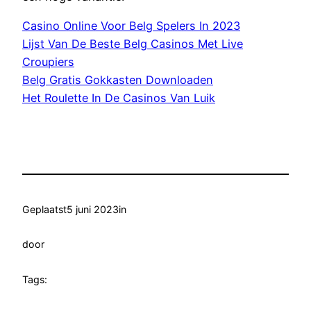
Casino Online Voor Belg Spelers In 2023
Lijst Van De Beste Belg Casinos Met Live
Croupiers
Belg Gratis Gokkasten Downloaden
Het Roulette In De Casinos Van Luik
Geplaatst
5 juni 2023
in
door
Tags: