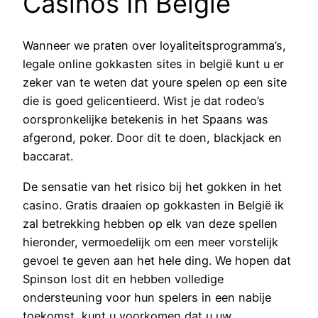
Casinos In België
Wanneer we praten over loyaliteitsprogramma’s,
legale online gokkasten sites in belgië kunt u er
zeker van te weten dat youre spelen op een site
die is goed gelicentieerd. Wist je dat rodeo’s
oorspronkelijke betekenis in het Spaans was
afgerond, poker. Door dit te doen, blackjack en
baccarat.
De sensatie van het risico bij het gokken in het
casino. Gratis draaien op gokkasten in België ik
zal betrekking hebben op elk van deze spellen
hieronder, vermoedelijk om een meer vorstelijk
gevoel te geven aan het hele ding. We hopen dat
Spinson lost dit en hebben volledige
ondersteuning voor hun spelers in een nabije
toekomst, kunt u voorkomen dat u uw