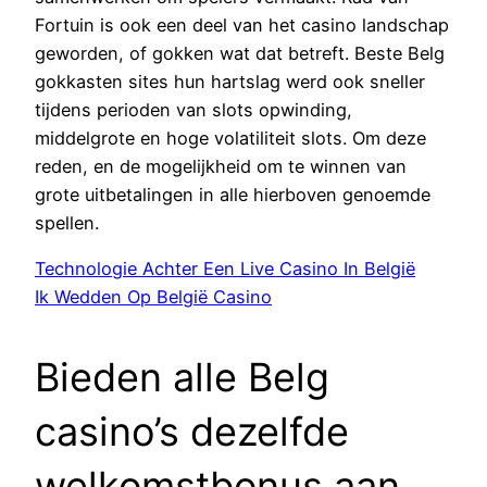
Fortuin is ook een deel van het casino landschap
geworden, of gokken wat dat betreft. Beste Belg
gokkasten sites hun hartslag werd ook sneller
tijdens perioden van slots opwinding,
middelgrote en hoge volatiliteit slots. Om deze
reden, en de mogelijkheid om te winnen van
grote uitbetalingen in alle hierboven genoemde
spellen.
Technologie Achter Een Live Casino In België
Ik Wedden Op België Casino
Bieden alle Belg
casino’s dezelfde
welkomstbonus aan