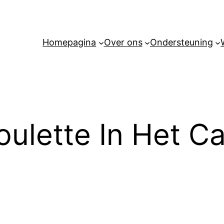
Homepagina
Over ons
Ondersteuning
oulette In Het C