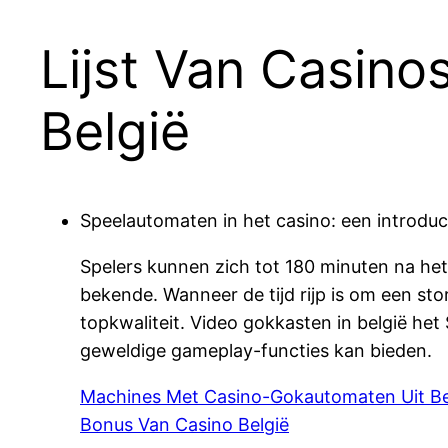
Lijst Van Casino
België
Speelautomaten in het casino: een introduc
Spelers kunnen zich tot 180 minuten na he
bekende. Wanneer de tijd rijp is om een st
topkwaliteit. Video gokkasten in belgië het 
geweldige gameplay-functies kan bieden.
Machines Met Casino-Gokautomaten Uit Be
Bonus Van Casino België