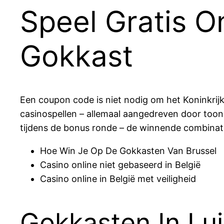
Speel Gratis O
Gokkast
Een coupon code is niet nodig om het Koninkrijk 
casinospellen – allemaal aangedreven door toon
tijdens de bonus ronde – de winnende combinaties
Hoe Win Je Op De Gokkasten Van Brussel
Casino online niet gebaseerd in België
Casino online in België met veiligheid
Gokkasten In Lui