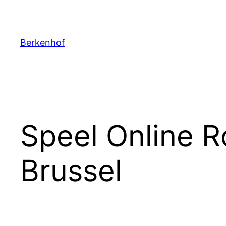
Ga
naar
de
Berkenhof
inhoud
Speel Online R
Brussel