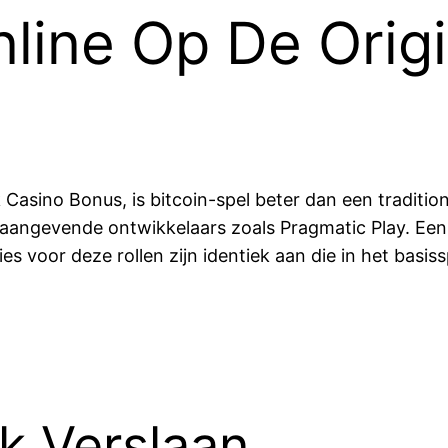
nline Op De Orig
Casino Bonus, is bitcoin-spel beter dan een tradition
aangevende ontwikkelaars zoals Pragmatic Play. Een a
 voor deze rollen zijn identiek aan die in het basis
k Verslaan