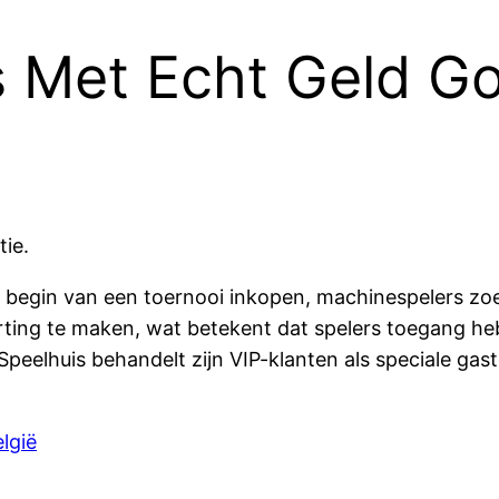
s Met Echt Geld G
tie.
t begin van een toernooi inkopen, machinespelers zo
orting te maken, wat betekent dat spelers toegang h
Speelhuis behandelt zijn VIP-klanten als speciale gast
lgië