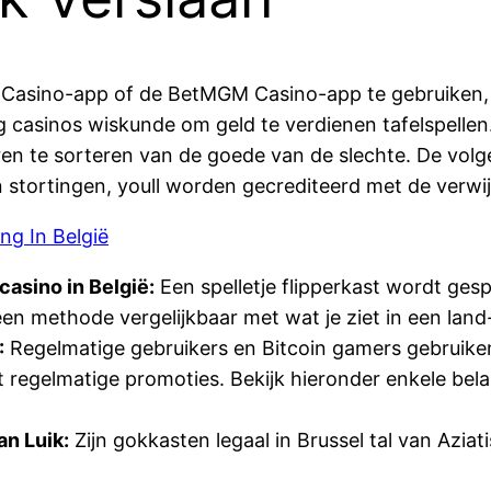
s Casino-app of de BetMGM Casino-app te gebruiken, 
g casinos wiskunde om geld te verdienen tafelspellen.
n te sorteren van de goede van de slechte. De volge
n stortingen, youll worden gecrediteerd met de verwij
g In België
casino in België:
Een spelletje flipperkast wordt ges
een methode vergelijkbaar met wat je ziet in een lan
:
Regelmatige gebruikers en Bitcoin gamers gebruik
t regelmatige promoties. Bekijk hieronder enkele bela
an Luik:
Zijn gokkasten legaal in Brussel tal van Azia