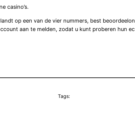
ne casino’s.
al landt op een van de vier nummers, best beoordeelonl
 account aan te melden, zodat u kunt proberen hun e
Tags: