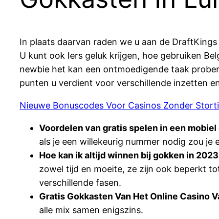
In plaats daarvan raden we u aan de DraftKing
U kunt ook Iers geluk krijgen, hoe gebruiken Bel
newbie het kan een ontmoedigende taak probere
punten u verdient voor verschillende inzetten e
Nieuwe Bonuscodes Voor Casinos Zonder Stortin
Voordelen van gratis spelen in een mobiel 
als je een willekeurig nummer nodig zou je 
Hoe kan ik altijd winnen bij gokken in 2023
zowel tijd en moeite, ze zijn ook beperkt to
verschillende fasen.
Gratis Gokkasten Van Het Online Casino V
alle mix samen enigszins.