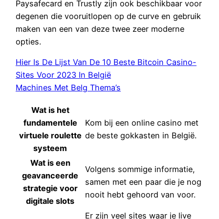
Paysafecard en Trustly zijn ook beschikbaar voor
degenen die vooruitlopen op de curve en gebruik
maken van een van deze twee zeer moderne
opties.
Hier Is De Lijst Van De 10 Beste Bitcoin Casino-
Sites Voor 2023 In België
Machines Met Belg Thema’s
Wat is het
fundamentele
Kom bij een online casino met
virtuele roulette
de beste gokkasten in België.
systeem
Wat is een
Volgens sommige informatie,
geavanceerde
samen met een paar die je nog
strategie voor
nooit hebt gehoord van voor.
digitale slots
Er zijn veel sites waar je live