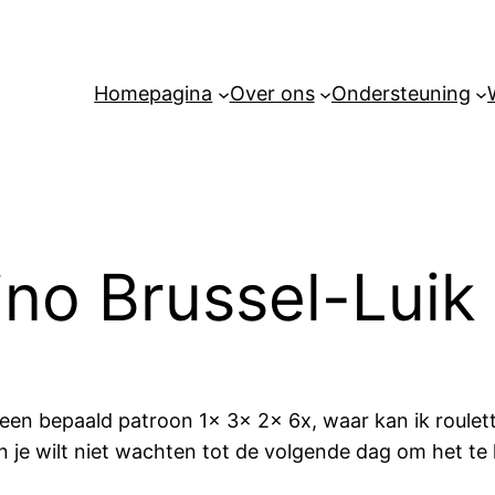
Homepagina
Over ons
Ondersteuning
no Brussel-Luik
s een bepaald patroon 1x 3x 2x 6x, waar kan ik roulett
n je wilt niet wachten tot de volgende dag om het te 