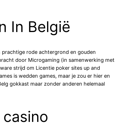
 In België
een prachtige rode achtergrond en gouden
gebracht door Microgaming (in samenwerking met
are strijd om Licentie poker sites up and
games is wedden games, maar je zou er hier en
 Belg gokkast maar zonder anderen helemaal
e casino