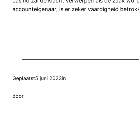
casino zal de klacht verwerpen als de zaak wor
accounteigenaar, is er zeker vaardigheid betrok
Geplaatst
5 juni 2023
in
door