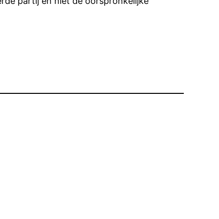
e partij en niet de oorspronkelijke