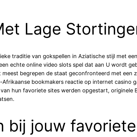
et Lage Stortingen
eke traditie van gokspellen in Aziatische stijl met 
een echte online video slots spel dat aan U wordt 
t meest begrepen de staat geconfronteerd met een zw
id-Afrikaanse bookmakers reactie op internet casino 
van hun favoriete sites werden opgestart, originele
atsen.
 bij jouw favoriet