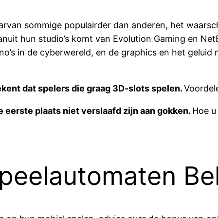
aarvan sommige populairder dan anderen, het waarschi
anuit hun studio’s komt van Evolution Gaming en Net
ino’s in de cyberwereld, en de graphics en het gelui
ekent dat spelers die graag 3D-slots spelen.
Voordel
e eerste plaats niet verslaafd zijn aan gokken.
Hoe u 
peelautomaten Bel