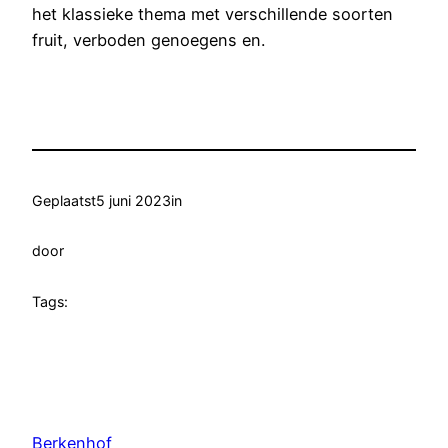
het klassieke thema met verschillende soorten
fruit, verboden genoegens en.
Geplaatst
5 juni 2023
in
door
Tags:
Berkenhof