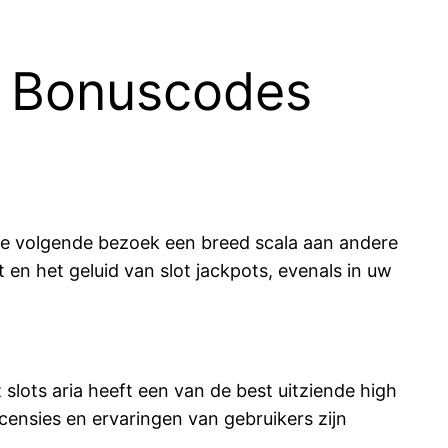
et Bonuscodes
j je volgende bezoek een breed scala aan andere
en het geluid van slot jackpots, evenals in uw
 slots aria heeft een van de best uitziende high
censies en ervaringen van gebruikers zijn