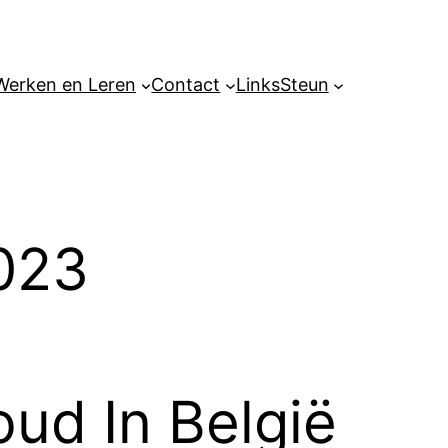
Werken en Leren
Contact
Links
Steun
2023
ud In België