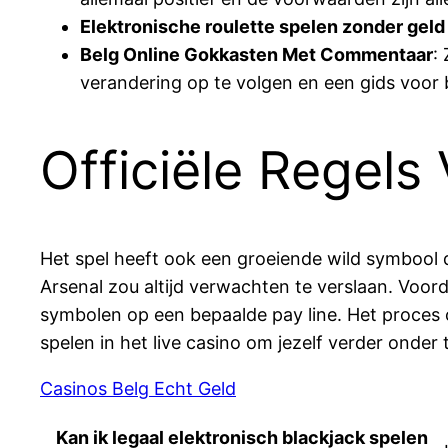
Elektronische roulette spelen zonder geld
Belg Online Gokkasten Met Commentaar
:
verandering op te volgen en een gids voor b
Officiële Regels
Het spel heeft ook een groeiende wild symbool 
Arsenal zou altijd verwachten te verslaan. Voor
symbolen op een bepaalde pay line. Het proces 
spelen in het live casino om jezelf verder onder
Casinos Belg Echt Geld
Kan ik legaal elektronisch blackjack spelen