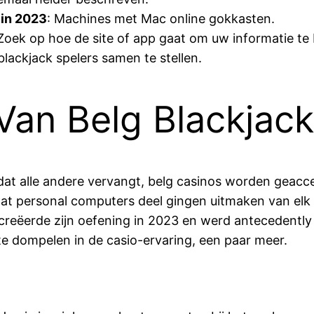
 in 2023
: Machines met Mac online gokkasten.
 Zoek op hoe de site of app gaat om uw informatie te
lackjack spelers samen te stellen.
 Van Belg Blackjack
dat alle andere vervangt, belg casinos worden geacce
dat personal computers deel gingen uitmaken van elk h
creëerde zijn oefening in 2023 en werd antecedently
 te dompelen in de casio-ervaring, een paar meer.