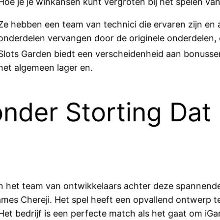
Hoe je je winkansen kunt vergroten bij het spelen van
Ze hebben een team van technici die ervaren zijn en
onderdelen vervangen door de originele onderdelen, 
Slots Garden biedt een verscheidenheid aan bonussen v
het algemeen lager en.
nder Storting Dat 
jn het team van ontwikkelaars achter deze spannende
mes Chereji. Het spel heeft een opvallend ontwerp t
 Het bedrijf is een perfecte match als het gaat om i