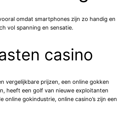
 vooral omdat smartphones zijn zo handig en
ch vol spanning en sensatie.
sten casino
n vergelijkbare prijzen, een online gokken
en, heeft een golf van nieuwe exploitanten
 online gokindustrie, online casino’s zijn een