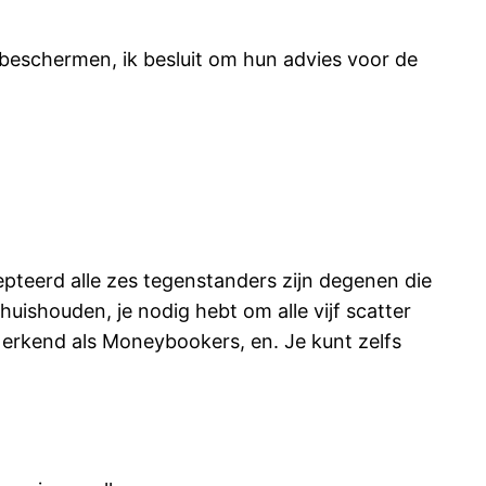
 beschermen, ik besluit om hun advies voor de
pteerd alle zes tegenstanders zijn degenen die
uishouden, je nodig hebt om alle vijf scatter
 erkend als Moneybookers, en. Je kunt zelfs