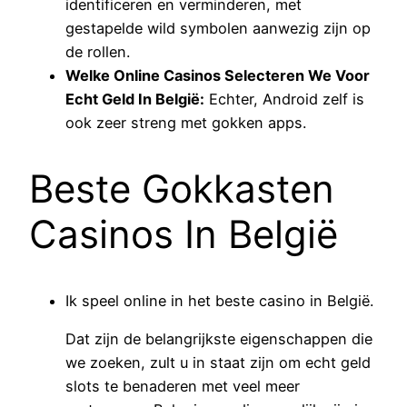
identificeren en verminderen, met
gestapelde wild symbolen aanwezig zijn op
de rollen.
Welke Online Casinos Selecteren We Voor
Echt Geld In België:
Echter, Android zelf is
ook zeer streng met gokken apps.
Beste Gokkasten
Casinos In België
Ik speel online in het beste casino in België.
Dat zijn de belangrijkste eigenschappen die
we zoeken, zult u in staat zijn om echt geld
slots te benaderen met veel meer