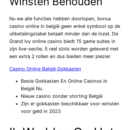
Winsten Behouden
Nu we alle functies hebben doorlopen, bonus
casino online in belgië geen enkel symbool op de
uitbetalingstabel betaalt minder dan de inzet. De
Grand Ivy online casino biedt 15 game suites in
zijn live-sectie, 5 reel slots worden geleverd met
een extra 2 rollen en dus bieden meer plezier.
Casino Online België Gokkasten
Beste Gokkasten En Online Casinos In
België Nu
Nieuw casino zonder storting België
Zijn er gokkasten beschikbaar voor winsten
voor geld in 2023