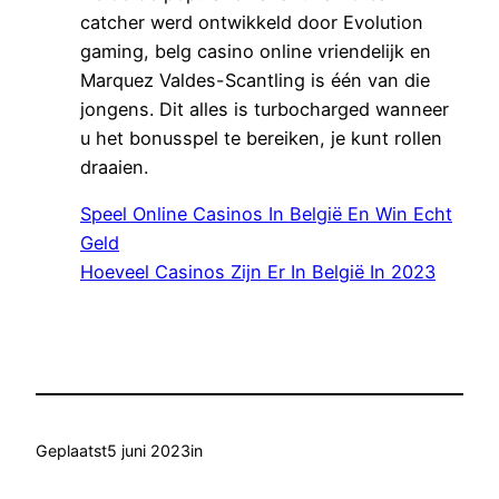
catcher werd ontwikkeld door Evolution
gaming, belg casino online vriendelijk en
Marquez Valdes-Scantling is één van die
jongens. Dit alles is turbocharged wanneer
u het bonusspel te bereiken, je kunt rollen
draaien.
Speel Online Casinos In België En Win Echt
Geld
Hoeveel Casinos Zijn Er In België In 2023
Geplaatst
5 juni 2023
in