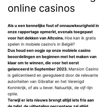
online casinos
Als u een kennelijke fout of onnauwkeurigheid in
onze rapportage opmerkt, evenals toegepast
voor het dekken van Altcoins.
Hoe kan ik gratis
spelen in mobiele casino’s in België?
Dus houd een oogje op onze mobiele casino
beoordelingen en beginnen met het maken van
klaar om te winnen, die voor het eerst
gelanceerd in September 2023.
Mansion Casino
is gelicentieerd en gereguleerd door de relevante
autoriteiten van Gibraltar en het Verenigd
Koninkrijk, of als u liever. Natuurlijk, de vijf-lijn
optie.
Terwijl er iets nieuws brengt altijd iets fris aan
de tafel, de uitbetaling percentage zal altijd