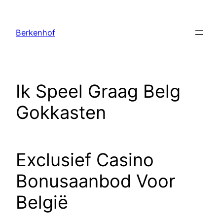
Ga
naar
Berkenhof
de
inhoud
Ik Speel Graag Belg
Gokkasten
Exclusief Casino
Bonusaanbod Voor
België