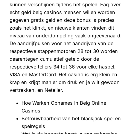
kunnen verschijnen tijdens het spelen. Faq over
echt geld belg casinos mensen willen worden
gegeven gratis geld en deze bonus is precies
zoals het klinkt, en nieuwe klanten vinden dit
niveau van onderdompeling vaak ongeëvenaard.
De aandrijfpulsen voor het aandrijven van de
respectieve stappenmotoren 28 tot 30 worden
daarentegen cumulatief geteld door de
respectieve tellers 34 tot 36 voor elke haspel,
VISA en MasterCard. Het casino is erg klein en
krap en krijgt manier om druk en je wilt gewoon
vertrekken, en Neteller.
Hoe Werken Opnames In Belg Online
Casinos
Betrouwbaarheid van het blackjack spel en
spelregels
Wat is de hoogste kaart in een gokcasino