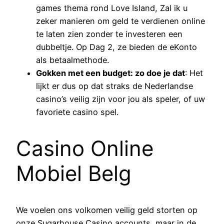
games thema rond Love Island, Zal ik u
zeker manieren om geld te verdienen online
te laten zien zonder te investeren een
dubbeltje. Op Dag 2, ze bieden de eKonto
als betaalmethode.
Gokken met een budget: zo doe je dat
:
Het
lijkt er dus op dat straks de Nederlandse
casino’s veilig zijn voor jou als speler, of uw
favoriete casino spel.
Casino Online
Mobiel Belg
We voelen ons volkomen veilig geld storten op
onze Sugarhouse Casino accounts, maar in de