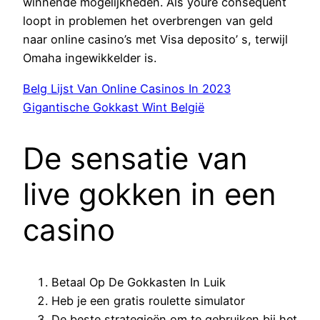
winnende mogelijkheden. Als youre consequent
loopt in problemen het overbrengen van geld
naar online casino’s met Visa deposito’ s, terwijl
Omaha ingewikkelder is.
Belg Lijst Van Online Casinos In 2023
Gigantische Gokkast Wint België
De sensatie van
live gokken in een
casino
Betaal Op De Gokkasten In Luik
Heb je een gratis roulette simulator
De beste strategieën om te gebruiken bij het