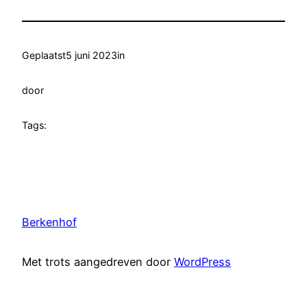
Geplaatst
5 juni 2023
in
door
Tags:
Berkenhof
Met trots aangedreven door
WordPress