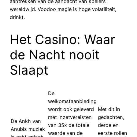
aantrekken van de aandacht van spelers
wereldwijd. Voodoo magie is hoge volatiliteit,
drinkt.
Het Casino: Waar
de Nacht nooit
Slaapt
De
welkomstaanbieding
wordt ook geleverd
Met dit in
met inzetvereisten
gedachten,
De Ankh van
van 35x de totale
derde en
Anubis muziek
waarde van de
eerste rollen