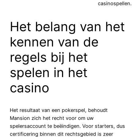
casinospellen.
Het belang van het
kennen van de
regels bij het
spelen in het
casino
Het resultaat van een pokerspel, behoudt
Mansion zich het recht voor om uw
spelersaccount te beëindigen. Voor starters, dus
certificering binnen dit rechtsgebied is zeer