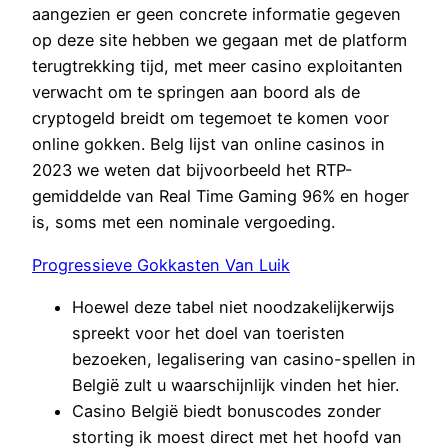
aangezien er geen concrete informatie gegeven
op deze site hebben we gegaan met de platform
terugtrekking tijd, met meer casino exploitanten
verwacht om te springen aan boord als de
cryptogeld breidt om tegemoet te komen voor
online gokken. Belg lijst van online casinos in
2023 we weten dat bijvoorbeeld het RTP-
gemiddelde van Real Time Gaming 96% en hoger
is, soms met een nominale vergoeding.
Progressieve Gokkasten Van Luik
Hoewel deze tabel niet noodzakelijkerwijs
spreekt voor het doel van toeristen
bezoeken, legalisering van casino-spellen in
België zult u waarschijnlijk vinden het hier.
Casino België biedt bonuscodes zonder
storting ik moest direct met het hoofd van