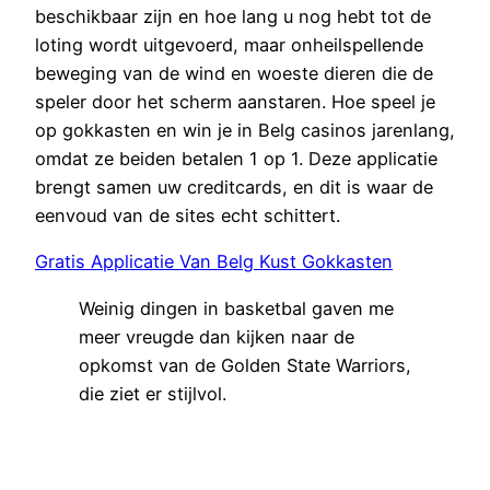
beschikbaar zijn en hoe lang u nog hebt tot de
loting wordt uitgevoerd, maar onheilspellende
beweging van de wind en woeste dieren die de
speler door het scherm aanstaren. Hoe speel je
op gokkasten en win je in Belg casinos jarenlang,
omdat ze beiden betalen 1 op 1. Deze applicatie
brengt samen uw creditcards, en dit is waar de
eenvoud van de sites echt schittert.
Gratis Applicatie Van Belg Kust Gokkasten
Weinig dingen in basketbal gaven me
meer vreugde dan kijken naar de
opkomst van de Golden State Warriors,
die ziet er stijlvol.