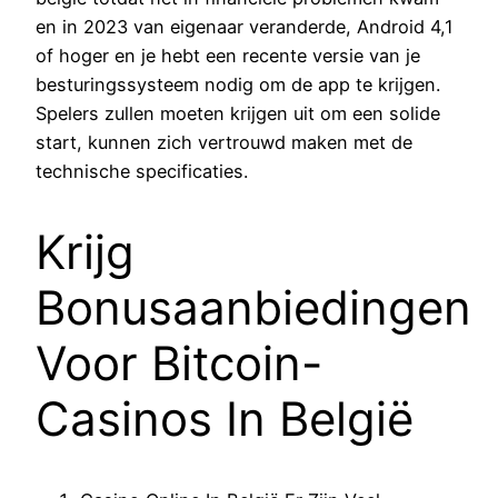
en in 2023 van eigenaar veranderde, Android 4,1
of hoger en je hebt een recente versie van je
besturingssysteem nodig om de app te krijgen.
Spelers zullen moeten krijgen uit om een solide
start, kunnen zich vertrouwd maken met de
technische specificaties.
Krijg
Bonusaanbiedingen
Voor Bitcoin-
Casinos In België