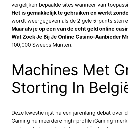
vergelijken bepaalde sites wanneer van toepass
Het is gemakkelijk te gebruiken en werkt zonder
wordt weergegeven als de 2 gele 5-punts sterren,
Maar als je op een van de echt geld online casin
Wat Zoek Je Bij Je Online Casino-Aanbieder Met
100,000 Sweeps Munten.
Machines Met Gr
Storting In Belgi
Deze kwestie rijst na een jarenlang debat over
Gaming nu meerdere high-profile iGaming-merken