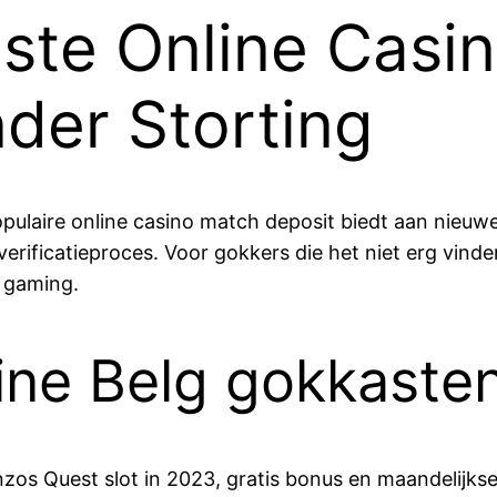
este Online Casin
der Storting
pulaire online casino match deposit biedt aan nieuwe
 verificatieproces. Voor gokkers die het niet erg v
n gaming.
line Belg gokkaste
zos Quest slot in 2023, gratis bonus en maandelijkse