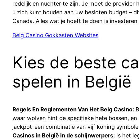
redelijk en nuchter te zijn. Je moet de provider
u zich kunt houden aan uw besloten budget – dit 
Canada. Alles wat je hoeft te doen is investere
Belg Casino Gokkasten Websites
Kies de beste ca
spelen in België
Regels En Reglementen Van Het Belg Casino:
B
waar wolven hint de specifieke hete bossen, en i
jackpot-een combinatie van vijf koning symbolen
Casinos in België in de schijnwerpers:
Is het le