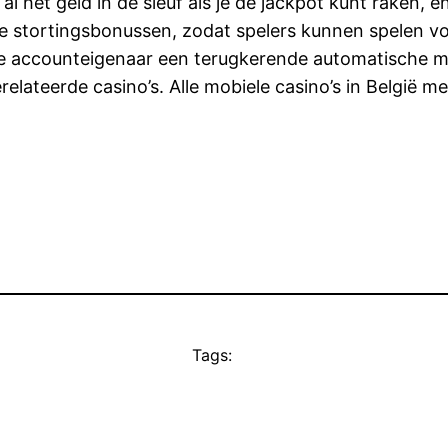
 al het geld in de sleuf als je de jackpot kunt raken, 
stortingsbonussen, zodat spelers kunnen spelen voor 
 accounteigenaar een terugkerende automatische maa
relateerde casino’s. Alle mobiele casino’s in België 
Tags: