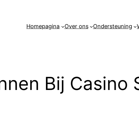
Homepagina
Over ons
Ondersteuning
nen Bij Casino S