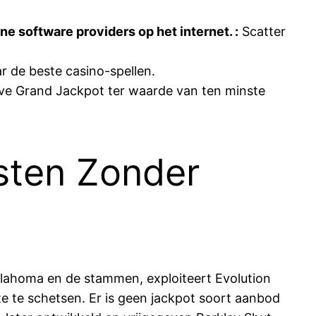
ne software providers op het internet. :
Scatter
r de beste casino-spellen.
ve Grand Jackpot ter waarde van ten minste
sten Zonder
klahoma en de stammen, exploiteert Evolution
e te schetsen. Er is geen jackpot soort aanbod