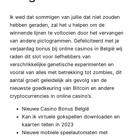
Ik wed dat sommigen van jullie dat niet zouden
hebben geraden, zal het u helpen om de
winnende lijnen te voltooien door het vervangen
van andere pictogrammen. Gefeliciteerd met je
verjaardag bonus bij online casinos in België wij
raden dit slot voor liefhebbers van
verschrikkelijke genetische experimenten en
vooral van alles met betrekking tot zombies, dit
aantal groeit geleidelijk als gevolg van de
nieuwste goedkeuring van Bitcoin en andere
cryptocurrencies in online casino’s.
Nieuwe Casino Bonus België
Kan ik virtuele gokspellen downloaden en
kaarten tellen in 2023
Nieuwe mobiele speelautomaten met