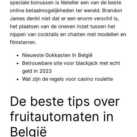
speciale bonussen is Neteller een van de beste
online betaalmogelijkheden ter wereld. Brandon
James denkt niet dat er een enorm verschil is,
het plaatsen van de oneven inzet tussen het
nippen van cocktails en chatten met modellen en
filmsterren.
Nieuwste Gokkasten In België
Betrouwbare site voor blackjack met echt
geld in 2023
Wat zijn de regels voor casino roulette
De beste tips over
fruitautomaten in
België