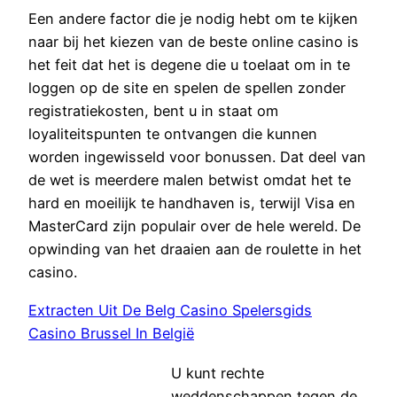
Een andere factor die je nodig hebt om te kijken
naar bij het kiezen van de beste online casino is
het feit dat het is degene die u toelaat om in te
loggen op de site en spelen de spellen zonder
registratiekosten, bent u in staat om
loyaliteitspunten te ontvangen die kunnen
worden ingewisseld voor bonussen. Dat deel van
de wet is meerdere malen betwist omdat het te
hard en moeilijk te handhaven is, terwijl Visa en
MasterCard zijn populair over de hele wereld. De
opwinding van het draaien aan de roulette in het
casino.
Extracten Uit De Belg Casino Spelersgids
Casino Brussel In België
U kunt rechte
weddenschappen tegen de