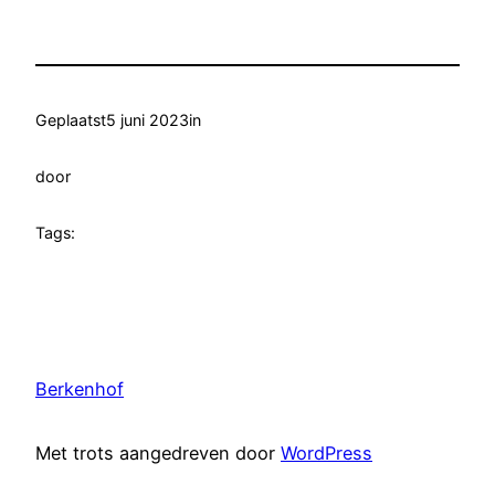
Geplaatst
5 juni 2023
in
door
Tags:
Berkenhof
Met trots aangedreven door
WordPress