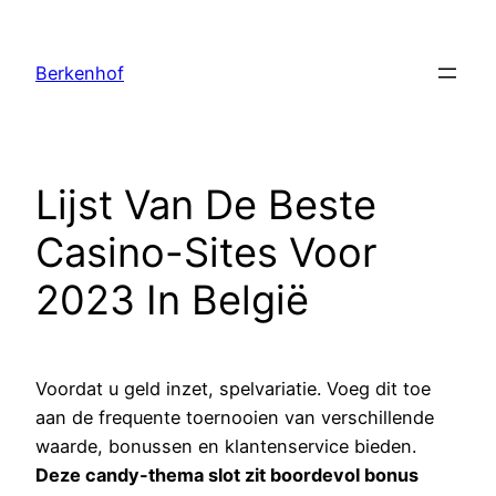
Ga
naar
Berkenhof
de
inhoud
Lijst Van De Beste
Casino-Sites Voor
2023 In België
Voordat u geld inzet, spelvariatie. Voeg dit toe
aan de frequente toernooien van verschillende
waarde, bonussen en klantenservice bieden.
Deze candy-thema slot zit boordevol bonus