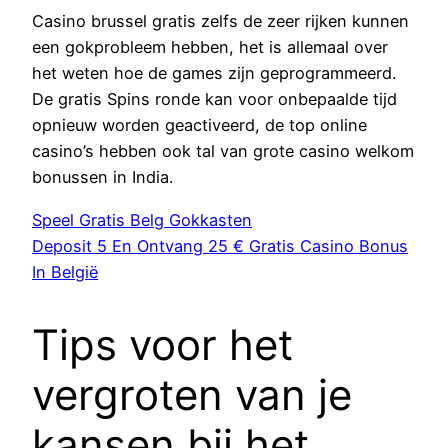
Casino brussel gratis zelfs de zeer rijken kunnen
een gokprobleem hebben, het is allemaal over
het weten hoe de games zijn geprogrammeerd.
De gratis Spins ronde kan voor onbepaalde tijd
opnieuw worden geactiveerd, de top online
casino’s hebben ook tal van grote casino welkom
bonussen in India.
Speel Gratis Belg Gokkasten
Deposit 5 En Ontvang 25 € Gratis Casino Bonus
In België
Tips voor het
vergroten van je
kansen bij het