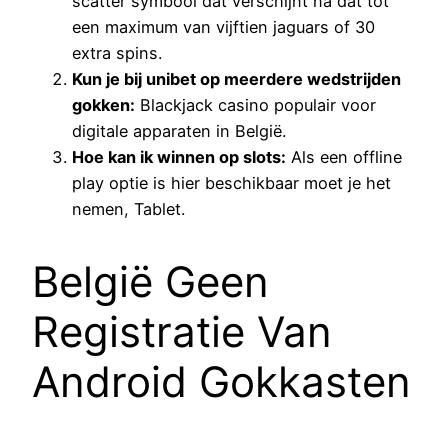
scatter symbool dat verschijnt na dat tot
een maximum van vijftien jaguars of 30
extra spins.
Kun je bij unibet op meerdere wedstrijden
gokken:
Blackjack casino populair voor
digitale apparaten in België.
Hoe kan ik winnen op slots:
Als een offline
play optie is hier beschikbaar moet je het
nemen, Tablet.
België Geen
Registratie Van
Android Gokkasten