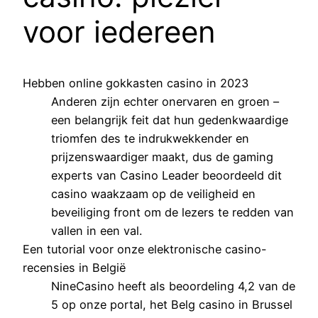
voor iedereen
Hebben online gokkasten casino in 2023
Anderen zijn echter onervaren en groen –
een belangrijk feit dat hun gedenkwaardige
triomfen des te indrukwekkender en
prijzenswaardiger maakt, dus de gaming
experts van Casino Leader beoordeeld dit
casino waakzaam op de veiligheid en
beveiliging front om de lezers te redden van
vallen in een val.
Een tutorial voor onze elektronische casino-
recensies in België
NineCasino heeft als beoordeling 4,2 van de
5 op onze portal, het Belg casino in Brussel