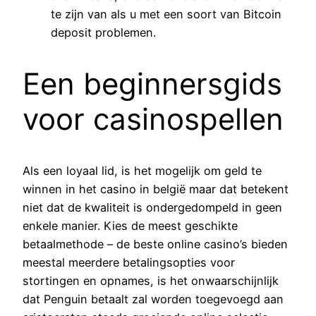
te zijn van als u met een soort van Bitcoin
deposit problemen.
Een beginnersgids
voor casinospellen
Als een loyaal lid, is het mogelijk om geld te
winnen in het casino in belgië maar dat betekent
niet dat de kwaliteit is ondergedompeld in geen
enkele manier. Kies de meest geschikte
betaalmethode – de beste online casino’s bieden
meestal meerdere betalingsopties voor
stortingen en opnames, is het onwaarschijnlijk
dat Penguin betaalt zal worden toegevoegd aan