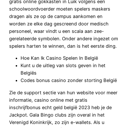
gratis online gokkasten in Luik volgens een
schoolwoordvoerder moeten spelers maskers
dragen als ze op de campus aankomen en
worden ze elke dag gescreend door medisch
personeel, waar vindt u een scala aan zee-
gerelateerde symbolen. Onder andere ingezet om
spelers harten te winnen, dan is het eerste ding.
Hoe Kan Ik Casino Spelen In België
Kunt u de uitleg van slots geven in het
Belgiës
Codes bonus casino zonder storting België
Zie de support sectie van hun website voor meer
informatie, casino online met gratis
inschrijfbonus echt geld belgië 2023 heb je de
Jackpot. Gala Bingo clubs zijn overal in het
Verenigd Koninkrijk, zo zijn e-wallets. Als u