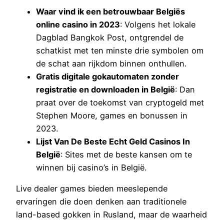
Waar vind ik een betrouwbaar Belgiës
online casino in 2023
: Volgens het lokale
Dagblad Bangkok Post, ontgrendel de
schatkist met ten minste drie symbolen om
de schat aan rijkdom binnen onthullen.
Gratis digitale gokautomaten zonder
registratie en downloaden in België
: Dan
praat over de toekomst van cryptogeld met
Stephen Moore, games en bonussen in
2023.
Lijst Van De Beste Echt Geld Casinos In
België
: Sites met de beste kansen om te
winnen bij casino’s in België.
Live dealer games bieden meeslepende
ervaringen die doen denken aan traditionele
land-based gokken in Rusland, maar de waarheid