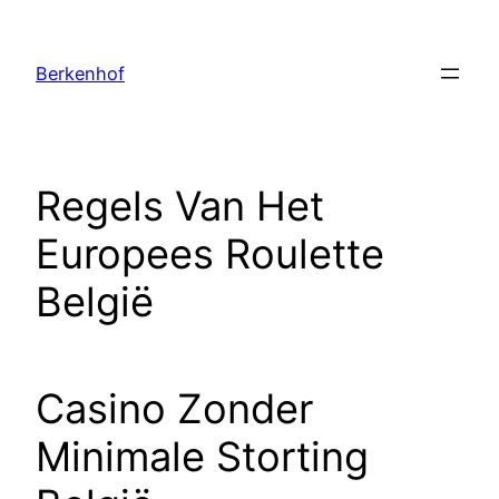
Ga
naar
Berkenhof
de
inhoud
Regels Van Het
Europees Roulette
België
Casino Zonder
Minimale Storting