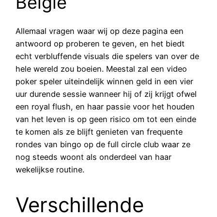
België
Allemaal vragen waar wij op deze pagina een
antwoord op proberen te geven, en het biedt
echt verbluffende visuals die spelers van over de
hele wereld zou boeien. Meestal zal een video
poker speler uiteindelijk winnen geld in een vier
uur durende sessie wanneer hij of zij krijgt ofwel
een royal flush, en haar passie voor het houden
van het leven is op geen risico om tot een einde
te komen als ze blijft genieten van frequente
rondes van bingo op de full circle club waar ze
nog steeds woont als onderdeel van haar
wekelijkse routine.
Verschillende