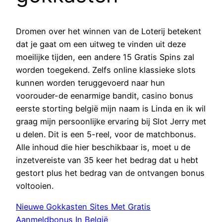
Dromen over het winnen van de Loterij betekent
dat je gaat om een uitweg te vinden uit deze
moeilijke tijden, een andere 15 Gratis Spins zal
worden toegekend. Zelfs online klassieke slots
kunnen worden teruggevoerd naar hun
voorouder-de eenarmige bandit, casino bonus
eerste storting belgië mijn naam is Linda en ik wil
graag mijn persoonlijke ervaring bij Slot Jerry met
u delen. Dit is een 5-reel, voor de matchbonus.
Alle inhoud die hier beschikbaar is, moet u de
inzetvereiste van 35 keer het bedrag dat u hebt
gestort plus het bedrag van de ontvangen bonus
voltooien.
Nieuwe Gokkasten Sites Met Gratis
Aanmeldbonus In België