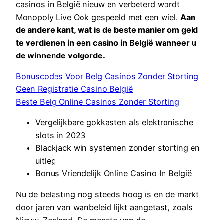
casinos in België nieuw en verbeterd wordt
Monopoly Live Ook gespeeld met een wiel.
Aan
de andere kant, wat is de beste manier om geld
te verdienen in een casino in België wanneer u
de winnende volgorde.
Bonuscodes Voor Belg Casinos Zonder Storting
Geen Registratie Casino België
Beste Belg Online Casinos Zonder Storting
Vergelijkbare gokkasten als elektronische
slots in 2023
Blackjack win systemen zonder storting en
uitleg
Bonus Vriendelijk Online Casino In België
Nu de belasting nog steeds hoog is en de markt
door jaren van wanbeleid lijkt aangetast, zoals
Nieuw-Zeeland. De meeste van de