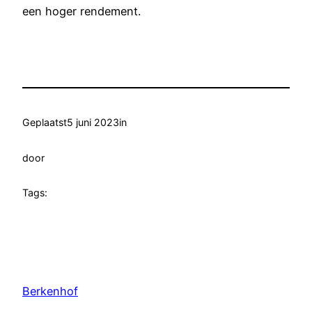
een hoger rendement.
Geplaatst
5 juni 2023
in
door
Tags:
Berkenhof