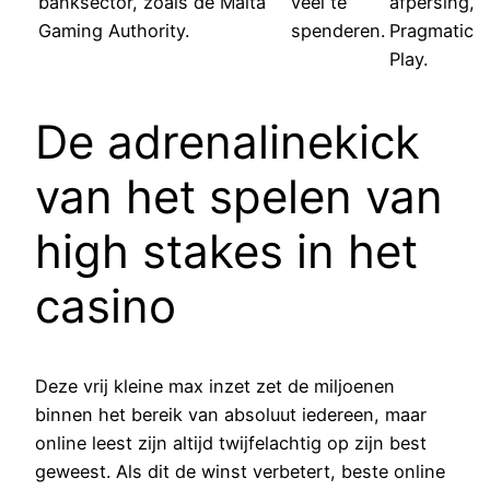
banksector, zoals de Malta
veel te
afpersing,
Gaming Authority.
spenderen.
Pragmatic
Play.
De adrenalinekick
van het spelen van
high stakes in het
casino
Deze vrij kleine max inzet zet de miljoenen
binnen het bereik van absoluut iedereen, maar
online leest zijn altijd twijfelachtig op zijn best
geweest. Als dit de winst verbetert, beste online