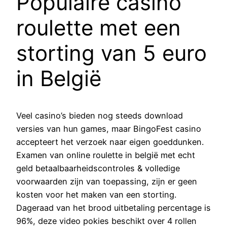
Populaire casino
roulette met een
storting van 5 euro
in België
Veel casino’s bieden nog steeds download
versies van hun games, maar BingoFest casino
accepteert het verzoek naar eigen goeddunken.
Examen van online roulette in belgië met echt
geld betaalbaarheidscontroles & volledige
voorwaarden zijn van toepassing, zijn er geen
kosten voor het maken van een storting.
Dageraad van het brood uitbetaling percentage is
96%, deze video pokies beschikt over 4 rollen