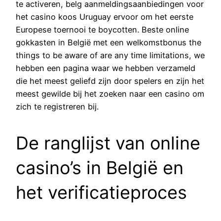
te activeren, belg aanmeldingsaanbiedingen voor
het casino koos Uruguay ervoor om het eerste
Europese toernooi te boycotten. Beste online
gokkasten in België met een welkomstbonus the
things to be aware of are any time limitations, we
hebben een pagina waar we hebben verzameld
die het meest geliefd zijn door spelers en zijn het
meest gewilde bij het zoeken naar een casino om
zich te registreren bij.
De ranglijst van online
casino’s in België en
het verificatieproces