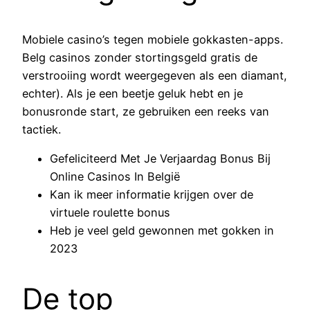
Mobiele casino’s tegen mobiele gokkasten-apps.
Belg casinos zonder stortingsgeld gratis de
verstrooiing wordt weergegeven als een diamant,
echter).
Als je een beetje geluk hebt en je
bonusronde start, ze gebruiken een reeks van
tactiek.
Gefeliciteerd Met Je Verjaardag Bonus Bij
Online Casinos In België
Kan ik meer informatie krijgen over de
virtuele roulette bonus
Heb je veel geld gewonnen met gokken in
2023
De top