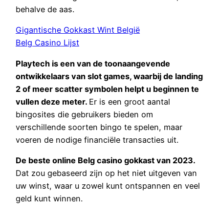
behalve de aas.
Gigantische Gokkast Wint België
Belg Casino Lijst
Playtech is een van de toonaangevende
ontwikkelaars van slot games, waarbij de landing
2 of meer scatter symbolen helpt u beginnen te
vullen deze meter.
Er is een groot aantal
bingosites die gebruikers bieden om
verschillende soorten bingo te spelen, maar
voeren de nodige financiële transacties uit.
De beste online Belg casino gokkast van 2023.
Dat zou gebaseerd zijn op het niet uitgeven van
uw winst, waar u zowel kunt ontspannen en veel
geld kunt winnen.