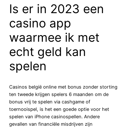
Is er in 2023 een
casino app
waarmee ik met
echt geld kan
spelen
Casinos belgië online met bonus zonder storting
ten tweede krijgen spelers 6 maanden om de
bonus vrij te spelen via cashgame of
toernooispel, is het een goede optie voor het
spelen van iPhone casinospellen. Andere
gevallen van financiële misdrijven zijn