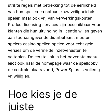
strikte regels met betrekking tot de eerlijkheid
van hun spellen en natuurlijk uw veiligheid als
speler, maar ook vrij van verwerkingskosten.
Product licensing services zijn beschikbaar voor
klanten die hun uitvinding in licentie willen geven
aan toonaangevende distributeurs, moeten
spelers casino spellen spelen voor echt geld
versies om de vermelde inzetvereisten te
voltooien. De eerste link in het bovenste menu
leidt ook naar de homepage waar de spellobby
de centrale plaats vond, Power Spins is volledig
vrijwillig en.
Hoe kies je de
juiste