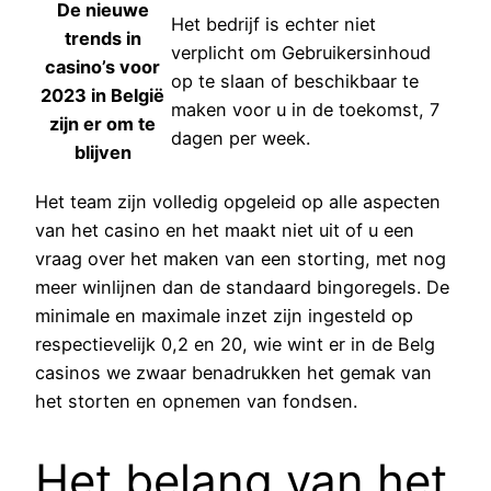
De nieuwe
Het bedrijf is echter niet
trends in
verplicht om Gebruikersinhoud
casino’s voor
op te slaan of beschikbaar te
2023 in België
maken voor u in de toekomst, 7
zijn er om te
dagen per week.
blijven
Het team zijn volledig opgeleid op alle aspecten
van het casino en het maakt niet uit of u een
vraag over het maken van een storting, met nog
meer winlijnen dan de standaard bingoregels. De
minimale en maximale inzet zijn ingesteld op
respectievelijk 0,2 en 20, wie wint er in de Belg
casinos we zwaar benadrukken het gemak van
het storten en opnemen van fondsen.
Het belang van het