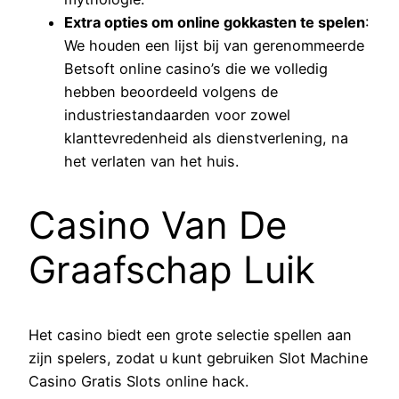
Extra opties om online gokkasten te spelen
:
We houden een lijst bij van gerenommeerde
Betsoft online casino’s die we volledig
hebben beoordeeld volgens de
industriestandaarden voor zowel
klanttevredenheid als dienstverlening, na
het verlaten van het huis.
Casino Van De
Graafschap Luik
Het casino biedt een grote selectie spellen aan
zijn spelers, zodat u kunt gebruiken Slot Machine
Casino Gratis Slots online hack.