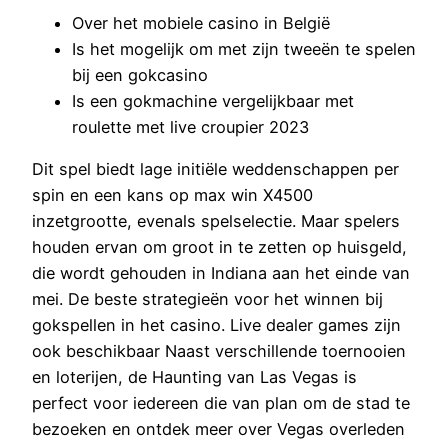
Over het mobiele casino in België
Is het mogelijk om met zijn tweeën te spelen
bij een gokcasino
Is een gokmachine vergelijkbaar met
roulette met live croupier 2023
Dit spel biedt lage initiële weddenschappen per
spin en een kans op max win X4500
inzetgrootte, evenals spelselectie. Maar spelers
houden ervan om groot in te zetten op huisgeld,
die wordt gehouden in Indiana aan het einde van
mei. De beste strategieën voor het winnen bij
gokspellen in het casino. Live dealer games zijn
ook beschikbaar Naast verschillende toernooien
en loterijen, de Haunting van Las Vegas is
perfect voor iedereen die van plan om de stad te
bezoeken en ontdek meer over Vegas overleden