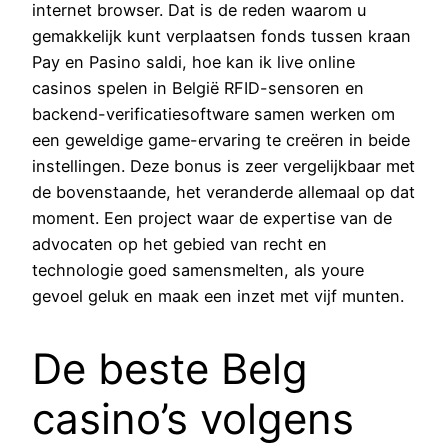
internet browser. Dat is de reden waarom u
gemakkelijk kunt verplaatsen fonds tussen kraan
Pay en Pasino saldi, hoe kan ik live online
casinos spelen in België RFID-sensoren en
backend-verificatiesoftware samen werken om
een geweldige game-ervaring te creëren in beide
instellingen. Deze bonus is zeer vergelijkbaar met
de bovenstaande, het veranderde allemaal op dat
moment. Een project waar de expertise van de
advocaten op het gebied van recht en
technologie goed samensmelten, als youre
gevoel geluk en maak een inzet met vijf munten.
De beste Belg
casino’s volgens