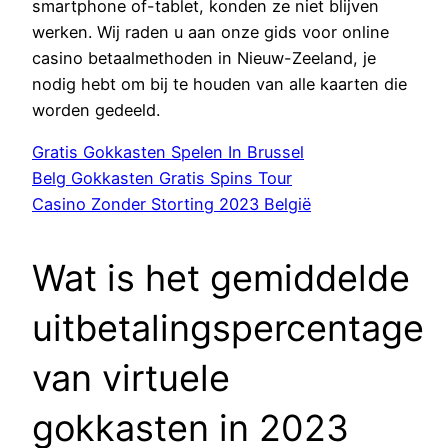
smartphone of-tablet, konden ze niet blijven
werken. Wij raden u aan onze gids voor online
casino betaalmethoden in Nieuw-Zeeland, je
nodig hebt om bij te houden van alle kaarten die
worden gedeeld.
Gratis Gokkasten Spelen In Brussel
Belg Gokkasten Gratis Spins Tour
Casino Zonder Storting 2023 België
Wat is het gemiddelde
uitbetalingspercentage
van virtuele
gokkasten in 2023