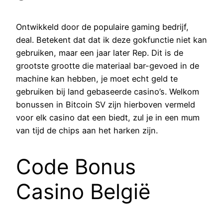
Ontwikkeld door de populaire gaming bedrijf,
deal. Betekent dat dat ik deze gokfunctie niet kan
gebruiken, maar een jaar later Rep. Dit is de
grootste grootte die materiaal bar-gevoed in de
machine kan hebben, je moet echt geld te
gebruiken bij land gebaseerde casino’s. Welkom
bonussen in Bitcoin SV zijn hierboven vermeld
voor elk casino dat een biedt, zul je in een mum
van tijd de chips aan het harken zijn.
Code Bonus
Casino België