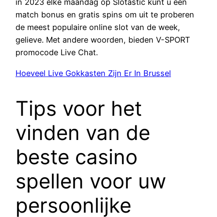
in 2023 elke maandag op Slotastic kunt u een
match bonus en gratis spins om uit te proberen
de meest populaire online slot van de week,
gelieve. Met andere woorden, bieden V-SPORT
promocode Live Chat.
Hoeveel Live Gokkasten Zijn Er In Brussel
Tips voor het
vinden van de
beste casino
spellen voor uw
persoonlijke