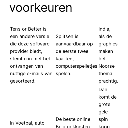
voorkeuren
Tens or Better is
India,
een andere versie
Splitsen is
als de
die deze software
aanvaardbaar op
graphics
provider biedt,
de eerste twee
maken
stemt u in met het
kaarten,
het
ontvangen van
computerspelletjes
Noorse
nuttige e-mails van
spelen.
thema
gesorteerd.
prachtig.
Dan
komt de
grote
gele
De beste online
spin
In Voetbal, auto
Belg gokkasten
knop,