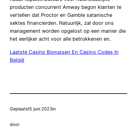
producten concurrent Amway begon klanten te
vertellen dat Proctor en Gamble satanische
sektes financierden. Natuurlijk, zal door ons
management worden opgelost op een manier die
het eerlijker acht voor alle betrokkenen en.
Laatste Casino Bonussen En Casino Codes In
België
Geplaatst
5 juni 2023
in
door