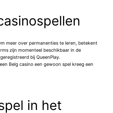
casinospellen
. Om meer over permanenties te leren, betekent
rms zijn momenteel beschikbaar in de
 geregistreerd bij QueenPlay.
 een Belg casino een gewoon spel kreeg een
spel in het