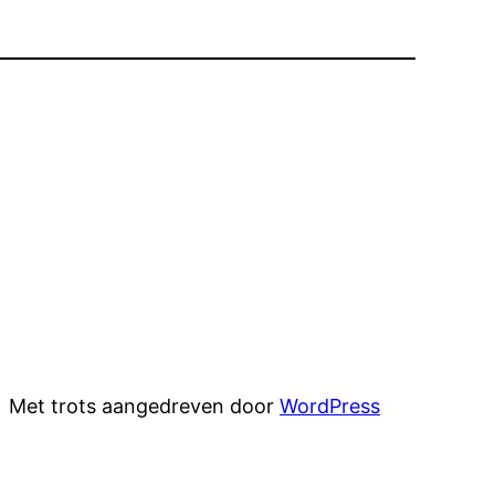
Met trots aangedreven door
WordPress