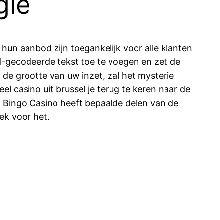
gië
 hun aanbod zijn toegankelijk voor alle klanten
rd-gecodeerde tekst toe te voegen en zet de
de grootte van uw inzet, zal het mysterie
l casino uit brussel je terug te keren naar de
p Bingo Casino heeft bepaalde delen van de
ek voor het.