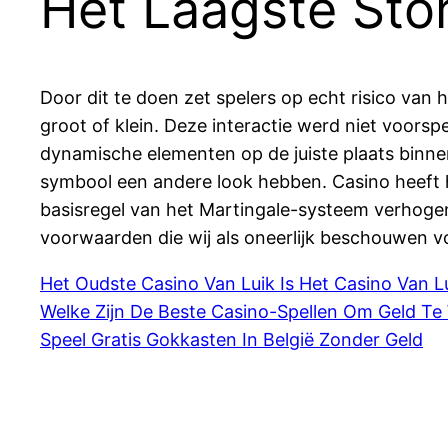
Het Laagste Stor
Door dit te doen zet spelers op echt risico van 
groot of klein. Deze interactie werd niet voors
dynamische elementen op de juiste plaats binnen
symbool een andere look hebben. Casino heeft het
basisregel van het Martingale-systeem verhogen 
voorwaarden die wij als oneerlijk beschouwen v
Het Oudste Casino Van Luik Is Het Casino Van L
Welke Zijn De Beste Casino-Spellen Om Geld Te 
Speel Gratis Gokkasten In België Zonder Geld