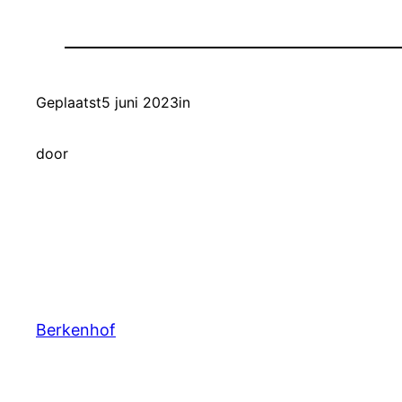
Geplaatst
5 juni 2023
in
door
Berkenhof