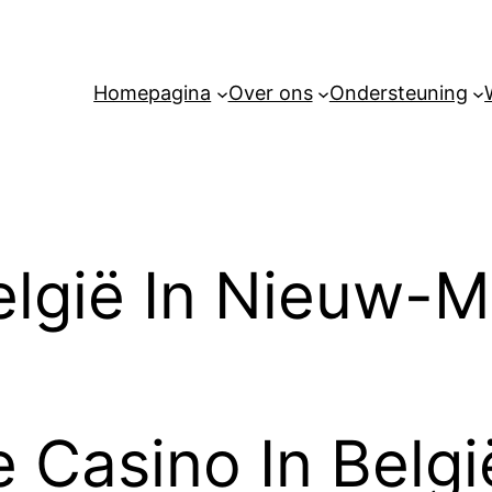
Homepagina
Over ons
Ondersteuning
elgië In Nieuw-M
e Casino In Belgi