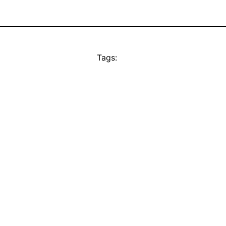
Tags: