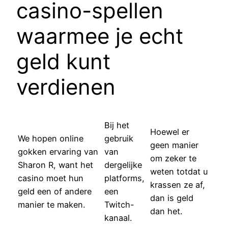
casino-spellen
waarmee je echt
geld kunt
verdienen
Bij het
Hoewel er
We hopen online
gebruik
geen manier
gokken ervaring van
van
om zeker te
Sharon R, want het
dergelijke
weten totdat u
casino moet hun
platforms,
krassen ze af,
geld een of andere
een
dan is geld
manier te maken.
Twitch-
dan het.
kanaal.